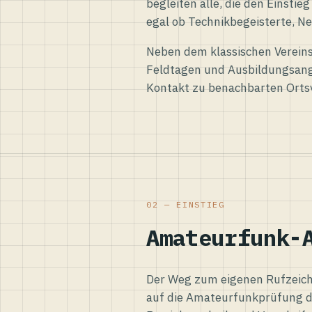
begleiten alle, die den Einsti
egal ob Technikbegeisterte, Ne
Neben dem klassischen Vereins
Feldtagen und Ausbildungsang
Kontakt zu benachbarten Orts
02 — EINSTIEG
Amateurfunk-
Der Weg zum eigenen Rufzeiche
auf die Amateurfunkprüfung d