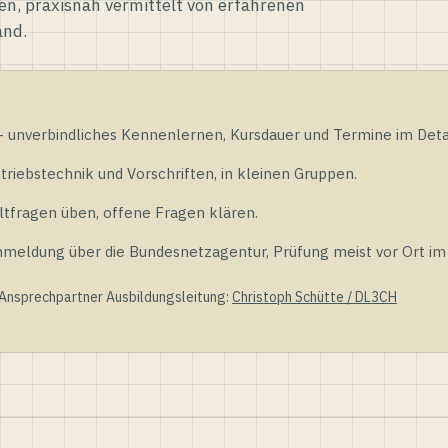
en, praxisnah vermittelt von erfahrenen
and.
unverbindliches Kennenlernen, Kursdauer und Termine im Detai
riebstechnik und Vorschriften, in kleinen Gruppen.
tfragen üben, offene Fragen klären.
ldung über die Bundesnetzagentur, Prüfung meist vor Ort im D
 Ansprechpartner Ausbildungsleitung:
Christoph Schütte / DL3CH