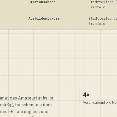
Stationsabend
Stadtteilschu
Bramfeld
Ausbildungskurs
Stadtteilschu
Bramfeld
4×
eimat des Amateurfunks im
Vereinsabend pro Mo
elmäßig, tauschen uns über
ntest-Erfahrung aus und