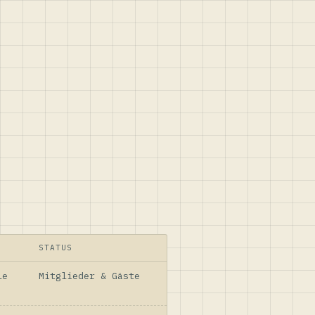
STATUS
le
Mitglieder & Gäste