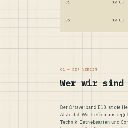
Di.
19:00
Do.
19:00
01 — DER VEREIN
Wer wir sind
Der Ortsverband E13 ist die H
Alstertal. Wir treffen uns reg
Technik, Betriebsarten und Co