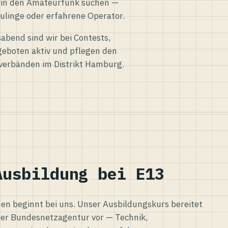
eg in den Amateurfunk suchen —
ulinge oder erfahrene Operator.
abend sind wir bei Contests,
eboten aktiv und pflegen den
verbänden im Distrikt Hamburg.
Ausbildung bei E13
n beginnt bei uns. Unser Ausbildungskurs bereitet
er Bundesnetzagentur vor — Technik,