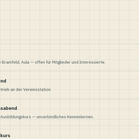
e Bramfeld, Aula — offen für Mitglieder und Interessierte.
end
trieb an der Vereinsstation.
nsabend
n Ausbildungskurs — unverbindliches Kennenlernen.
skurs