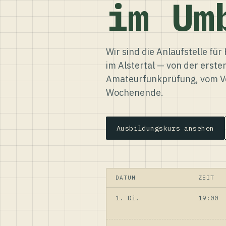
im Um
Wir sind die Anlaufstelle f
im Alstertal — von der erste
Amateurfunkprüfung, vom Ve
Wochenende.
Ausbildungskurs ansehen
DATUM
ZEIT
1. Di.
19:00