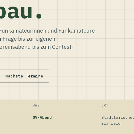
bau.
ür Funkamateurinnen und Funkamateure
n Frage bis zur eigenen
reinsabend bis zum Contest-
Nächste Termine
WAS
ORT
OV-Abend
Stadtteilschu
Bramfeld