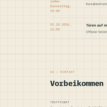
jeden
Kursabend und
Donnerstag,
19:00
03.10.2026,
Türen auf m
11:00
Offener Verei
04 — KONTAKT
Vorbeikommen
TREFFPUNKT