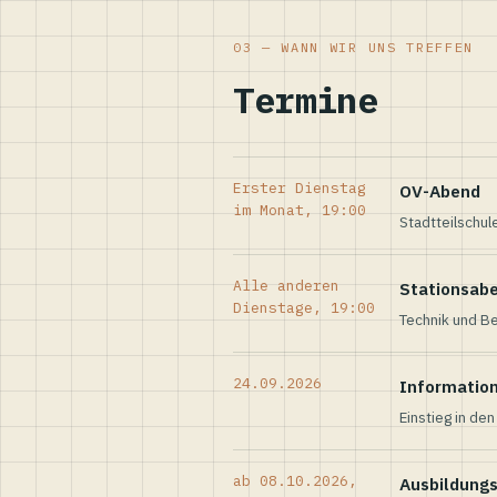
03 — WANN WIR UNS TREFFEN
Termine
Erster Dienstag
OV-Abend
im Monat, 19:00
Stadtteilschul
Alle anderen
Stationsab
Dienstage, 19:00
Technik und Be
24.09.2026
Informatio
Einstieg in de
ab 08.10.2026,
Ausbildung