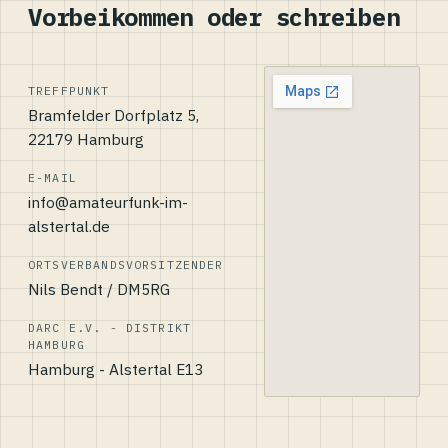
Vorbeikommen oder schreiben
TREFFPUNKT
Bramfelder Dorfplatz 5,
22179 Hamburg
E-MAIL
info@amateurfunk-im-
alstertal.de
ORTSVERBANDSVORSITZENDER
Nils Bendt / DM5RG
DARC E.V. - DISTRIKT
HAMBURG
Hamburg - Alstertal E13