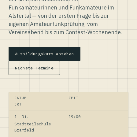
Funkamateurinnen und Funkamateure im
Alstertal — von der ersten Frage bis zur
eigenen Amateurfunkprüfung, vom
Vereinsabend bis zum Contest-Wochenende.
Ausbildungskurs ansehen
Nächste Termine
DATUM
ZEIT
ORT
1. Di.
19:00
Stadtteilschule
Bramfeld