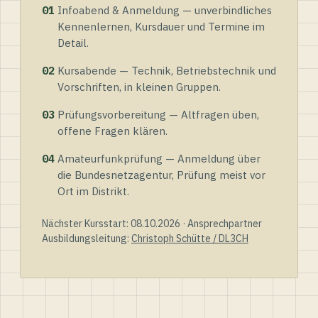
01
Infoabend & Anmeldung — unverbindliches
Kennenlernen, Kursdauer und Termine im
Detail.
02
Kursabende — Technik, Betriebstechnik und
Vorschriften, in kleinen Gruppen.
03
Prüfungsvorbereitung — Altfragen üben,
offene Fragen klären.
04
Amateurfunkprüfung — Anmeldung über
die Bundesnetzagentur, Prüfung meist vor
Ort im Distrikt.
Nächster Kursstart: 08.10.2026 · Ansprechpartner
Ausbildungsleitung:
Christoph Schütte / DL3CH