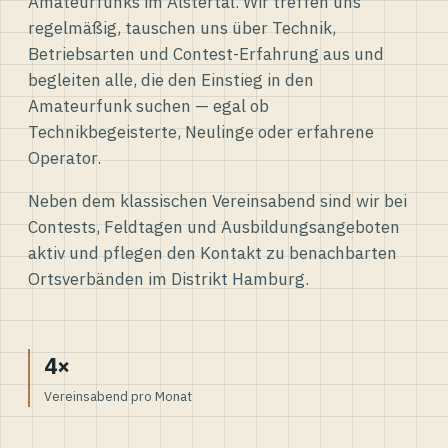
Amateurfunks im Alstertal. Wir treffen uns
regelmäßig, tauschen uns über Technik,
Betriebsarten und Contest-Erfahrung aus und
begleiten alle, die den Einstieg in den
Amateurfunk suchen — egal ob
Technikbegeisterte, Neulinge oder erfahrene
Operator.
Neben dem klassischen Vereinsabend sind wir bei
Contests, Feldtagen und Ausbildungsangeboten
aktiv und pflegen den Kontakt zu benachbarten
Ortsverbänden im Distrikt Hamburg.
4×
Vereinsabend pro Monat