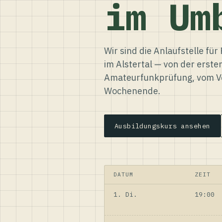
im Um
Wir sind die Anlaufstelle f
im Alstertal — von der erste
Amateurfunkprüfung, vom Ve
Wochenende.
Ausbildungskurs ansehen
DATUM
ZEIT
1. Di.
19:00