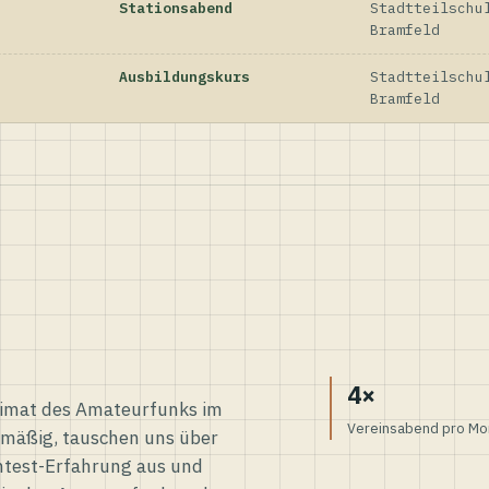
Stationsabend
Stadtteilschu
Bramfeld
Ausbildungskurs
Stadtteilschu
Bramfeld
4×
eimat des Amateurfunks im
Vereinsabend pro Mo
elmäßig, tauschen uns über
ntest-Erfahrung aus und