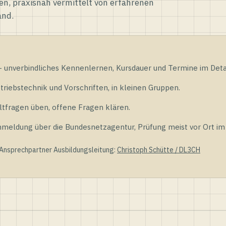
en, praxisnah vermittelt von erfahrenen
and.
unverbindliches Kennenlernen, Kursdauer und Termine im Detai
riebstechnik und Vorschriften, in kleinen Gruppen.
tfragen üben, offene Fragen klären.
ldung über die Bundesnetzagentur, Prüfung meist vor Ort im D
 Ansprechpartner Ausbildungsleitung:
Christoph Schütte / DL3CH