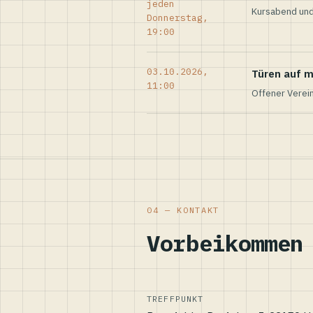
jeden
Kursabend und
Donnerstag,
19:00
03.10.2026,
Türen auf m
11:00
Offener Verei
04 — KONTAKT
Vorbeikommen
TREFFPUNKT