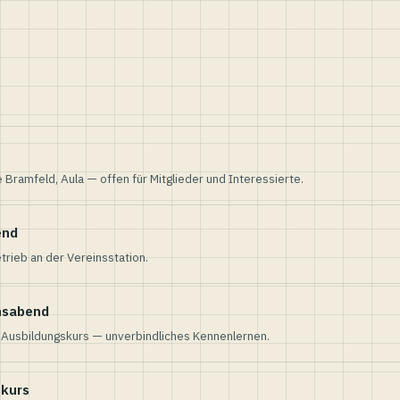
e Bramfeld, Aula — offen für Mitglieder und Interessierte.
end
trieb an der Vereinsstation.
nsabend
n Ausbildungskurs — unverbindliches Kennenlernen.
skurs