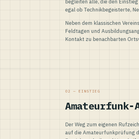
begleiten alle, die den Einsti
egal ob Technikbegeisterte, Ne
Neben dem klassischen Vereins
Feldtagen und Ausbildungsang
Kontakt zu benachbarten Orts
02 — EINSTIEG
Amateurfunk-
Der Weg zum eigenen Rufzeiche
auf die Amateurfunkprüfung d