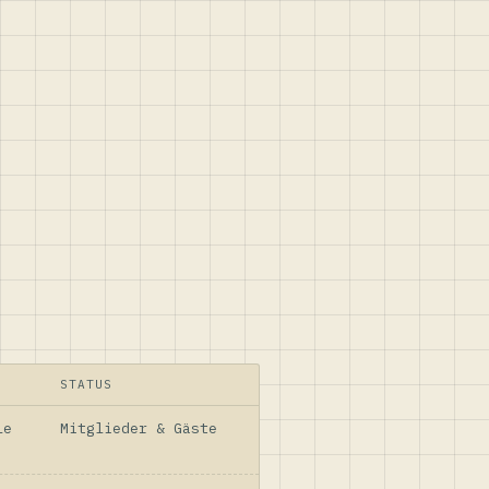
STATUS
le
Mitglieder & Gäste