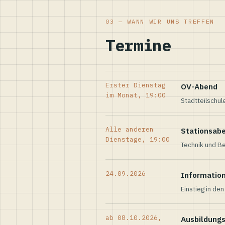
03 — WANN WIR UNS TREFFEN
Termine
Erster Dienstag
OV-Abend
im Monat, 19:00
Stadtteilschul
Alle anderen
Stationsab
Dienstage, 19:00
Technik und Be
24.09.2026
Informatio
Einstieg in de
ab 08.10.2026,
Ausbildung