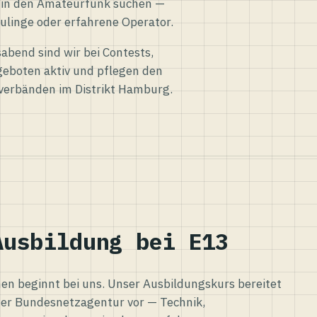
eg in den Amateurfunk suchen —
ulinge oder erfahrene Operator.
abend sind wir bei Contests,
eboten aktiv und pflegen den
verbänden im Distrikt Hamburg.
Ausbildung bei E13
n beginnt bei uns. Unser Ausbildungskurs bereitet
er Bundesnetzagentur vor — Technik,