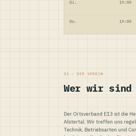
Di.
19:00
Do.
19:00
01 — DER VEREIN
Wer wir sind
Der Ortsverband E13 ist die H
Alstertal. Wir treffen uns reg
Technik, Betriebsarten und Co