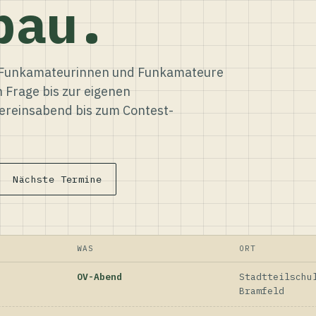
bau.
ür Funkamateurinnen und Funkamateure
n Frage bis zur eigenen
reinsabend bis zum Contest-
Nächste Termine
WAS
ORT
OV-Abend
Stadtteilschu
Bramfeld