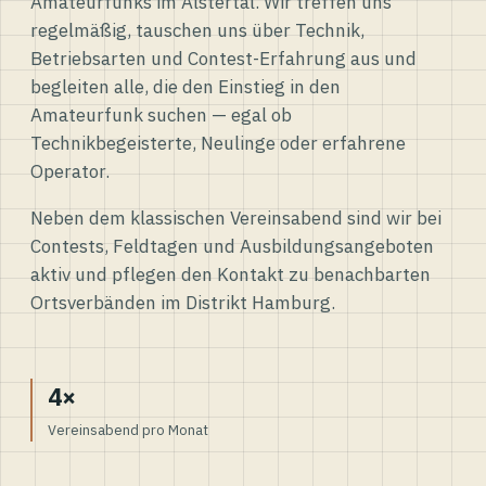
Amateurfunks im Alstertal. Wir treffen uns
regelmäßig, tauschen uns über Technik,
Betriebsarten und Contest-Erfahrung aus und
begleiten alle, die den Einstieg in den
Amateurfunk suchen — egal ob
Technikbegeisterte, Neulinge oder erfahrene
Operator.
Neben dem klassischen Vereinsabend sind wir bei
Contests, Feldtagen und Ausbildungsangeboten
aktiv und pflegen den Kontakt zu benachbarten
Ortsverbänden im Distrikt Hamburg.
4×
Vereinsabend pro Monat