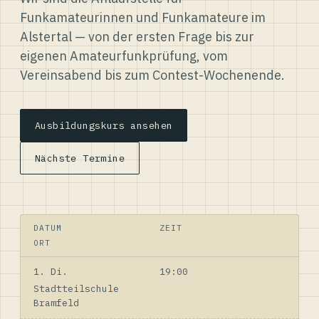
Funkamateurinnen und Funkamateure im
Alstertal — von der ersten Frage bis zur
eigenen Amateurfunkprüfung, vom
Vereinsabend bis zum Contest-Wochenende.
Ausbildungskurs ansehen
Nächste Termine
DATUM
ZEIT
ORT
1. Di.
19:00
Stadtteilschule
Bramfeld