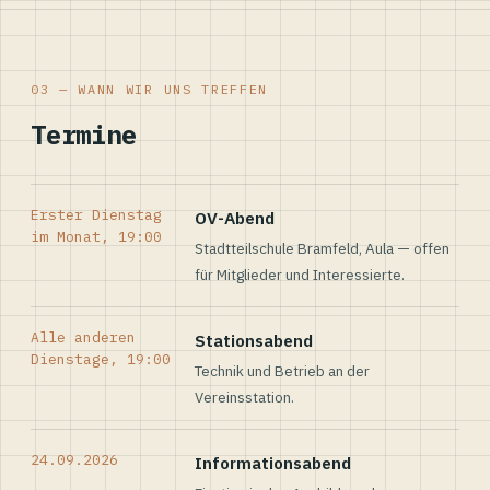
03 — WANN WIR UNS TREFFEN
Termine
Erster Dienstag
OV-Abend
im Monat, 19:00
Stadtteilschule Bramfeld, Aula — offen
für Mitglieder und Interessierte.
Alle anderen
Stationsabend
Dienstage, 19:00
Technik und Betrieb an der
Vereinsstation.
24.09.2026
Informationsabend