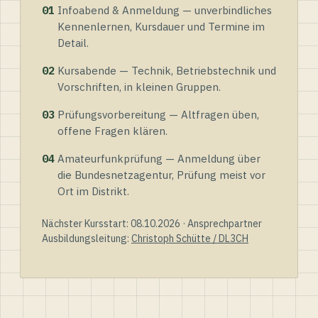
01
Infoabend & Anmeldung — unverbindliches
Kennenlernen, Kursdauer und Termine im
Detail.
02
Kursabende — Technik, Betriebstechnik und
Vorschriften, in kleinen Gruppen.
03
Prüfungsvorbereitung — Altfragen üben,
offene Fragen klären.
04
Amateurfunkprüfung — Anmeldung über
die Bundesnetzagentur, Prüfung meist vor
Ort im Distrikt.
Nächster Kursstart: 08.10.2026 · Ansprechpartner
Ausbildungsleitung:
Christoph Schütte / DL3CH