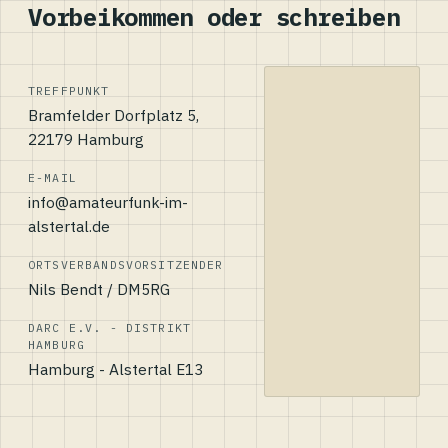
Vorbeikommen oder schreiben
TREFFPUNKT
Bramfelder Dorfplatz 5,
22179 Hamburg
E-MAIL
info@amateurfunk-im-
alstertal.de
ORTSVERBANDSVORSITZENDER
Nils Bendt / DM5RG
DARC E.V. - DISTRIKT
HAMBURG
Hamburg - Alstertal E13