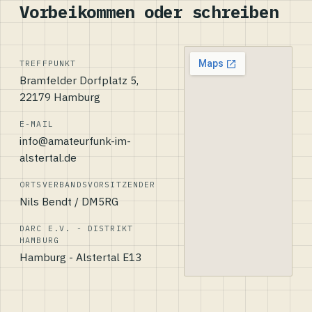
Vorbeikommen oder schreiben
TREFFPUNKT
Bramfelder Dorfplatz 5,
22179 Hamburg
E-MAIL
info@amateurfunk-im-
alstertal.de
ORTSVERBANDSVORSITZENDER
Nils Bendt / DM5RG
DARC E.V. - DISTRIKT
HAMBURG
Hamburg - Alstertal E13