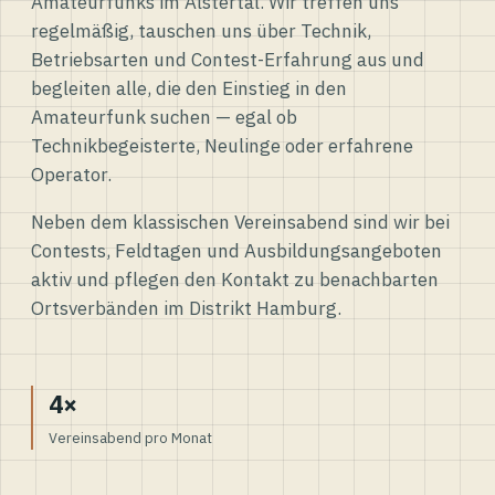
Amateurfunks im Alstertal. Wir treffen uns
regelmäßig, tauschen uns über Technik,
Betriebsarten und Contest-Erfahrung aus und
begleiten alle, die den Einstieg in den
Amateurfunk suchen — egal ob
Technikbegeisterte, Neulinge oder erfahrene
Operator.
Neben dem klassischen Vereinsabend sind wir bei
Contests, Feldtagen und Ausbildungsangeboten
aktiv und pflegen den Kontakt zu benachbarten
Ortsverbänden im Distrikt Hamburg.
4×
Vereinsabend pro Monat