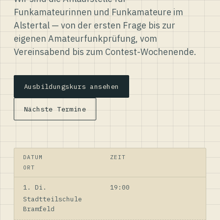
Funkamateurinnen und Funkamateure im
Alstertal — von der ersten Frage bis zur
eigenen Amateurfunkprüfung, vom
Vereinsabend bis zum Contest-Wochenende.
Ausbildungskurs ansehen
Nächste Termine
DATUM
ZEIT
ORT
1. Di.
19:00
Stadtteilschule
Bramfeld