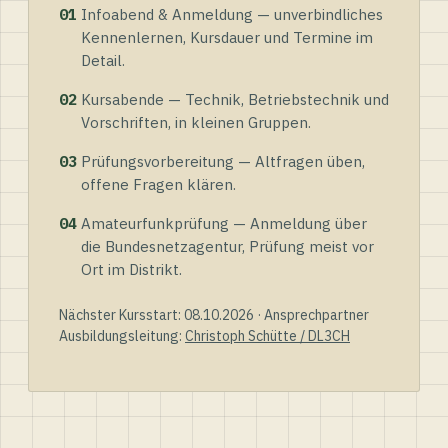
01
Infoabend & Anmeldung — unverbindliches
Kennenlernen, Kursdauer und Termine im
Detail.
02
Kursabende — Technik, Betriebstechnik und
Vorschriften, in kleinen Gruppen.
03
Prüfungsvorbereitung — Altfragen üben,
offene Fragen klären.
04
Amateurfunkprüfung — Anmeldung über
die Bundesnetzagentur, Prüfung meist vor
Ort im Distrikt.
Nächster Kursstart: 08.10.2026 · Ansprechpartner
Ausbildungsleitung:
Christoph Schütte / DL3CH