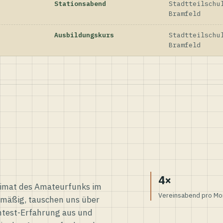
Stationsabend
Stadtteilschu
Bramfeld
Ausbildungskurs
Stadtteilschu
Bramfeld
4×
eimat des Amateurfunks im
Vereinsabend pro Mo
elmäßig, tauschen uns über
ntest-Erfahrung aus und