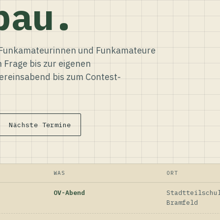
bau.
ür Funkamateurinnen und Funkamateure
n Frage bis zur eigenen
reinsabend bis zum Contest-
Nächste Termine
WAS
ORT
OV-Abend
Stadtteilschu
Bramfeld