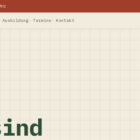
MHz
Ausbildung
Termine
Kontakt
sind