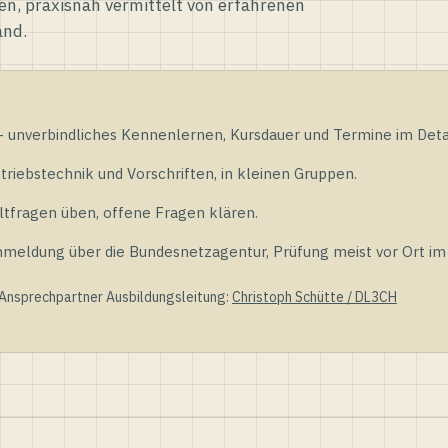
en, praxisnah vermittelt von erfahrenen
and.
unverbindliches Kennenlernen, Kursdauer und Termine im Detai
riebstechnik und Vorschriften, in kleinen Gruppen.
tfragen üben, offene Fragen klären.
ldung über die Bundesnetzagentur, Prüfung meist vor Ort im D
 Ansprechpartner Ausbildungsleitung:
Christoph Schütte / DL3CH