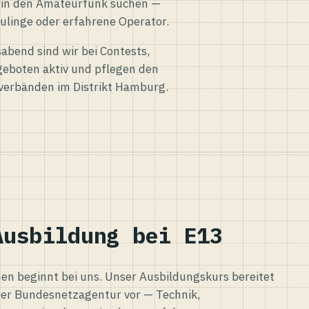
eg in den Amateurfunk suchen —
ulinge oder erfahrene Operator.
abend sind wir bei Contests,
eboten aktiv und pflegen den
verbänden im Distrikt Hamburg.
Ausbildung bei E13
n beginnt bei uns. Unser Ausbildungskurs bereitet
er Bundesnetzagentur vor — Technik,