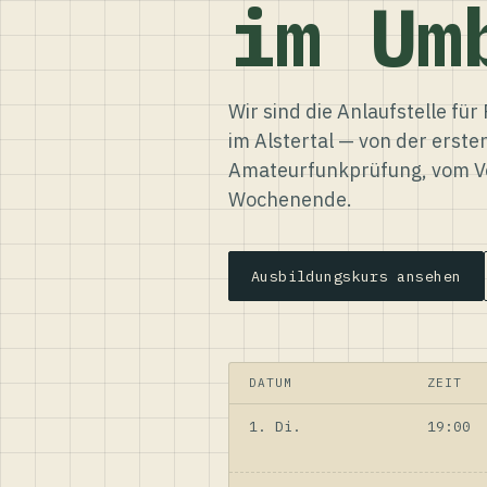
im Um
Wir sind die Anlaufstelle f
im Alstertal — von der erste
Amateurfunkprüfung, vom Ve
Wochenende.
Ausbildungskurs ansehen
DATUM
ZEIT
1. Di.
19:00