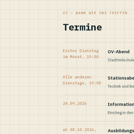
03 — WANN WIR UNS TREFFEN
Termine
Erster Dienstag
OV-Abend
im Monat, 19:00
Stadtteilschul
Alle anderen
Stationsab
Dienstage, 19:00
Technik und Be
24.09.2026
Informatio
Einstieg in de
ab 08.10.2026,
Ausbildung