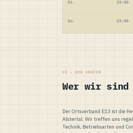
Di.
19:00
Do.
19:00
01 — DER VEREIN
Wer wir sind
Der Ortsverband E13 ist die H
Alstertal. Wir treffen uns reg
Technik, Betriebsarten und Co