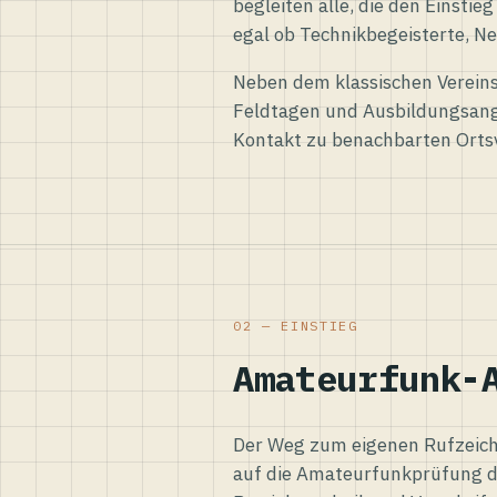
begleiten alle, die den Einsti
egal ob Technikbegeisterte, Ne
Neben dem klassischen Vereins
Feldtagen und Ausbildungsang
Kontakt zu benachbarten Orts
02 — EINSTIEG
Amateurfunk-
Der Weg zum eigenen Rufzeiche
auf die Amateurfunkprüfung d