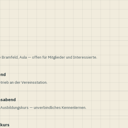
e Bramfeld, Aula — offen für Mitglieder und Interessierte.
end
trieb an der Vereinsstation.
nsabend
n Ausbildungskurs — unverbindliches Kennenlernen.
skurs