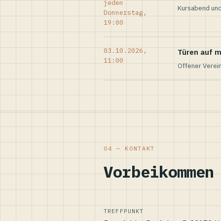
jeden
Kursabend und
Donnerstag,
19:00
03.10.2026,
Türen auf m
11:00
Offener Verei
04 — KONTAKT
Vorbeikommen
TREFFPUNKT