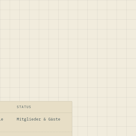
STATUS
le
Mitglieder & Gäste