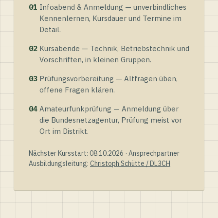
01
Infoabend & Anmeldung — unverbindliches
Kennenlernen, Kursdauer und Termine im
Detail.
02
Kursabende — Technik, Betriebstechnik und
Vorschriften, in kleinen Gruppen.
03
Prüfungsvorbereitung — Altfragen üben,
offene Fragen klären.
04
Amateurfunkprüfung — Anmeldung über
die Bundesnetzagentur, Prüfung meist vor
Ort im Distrikt.
Nächster Kursstart: 08.10.2026 · Ansprechpartner
Ausbildungsleitung:
Christoph Schütte / DL3CH