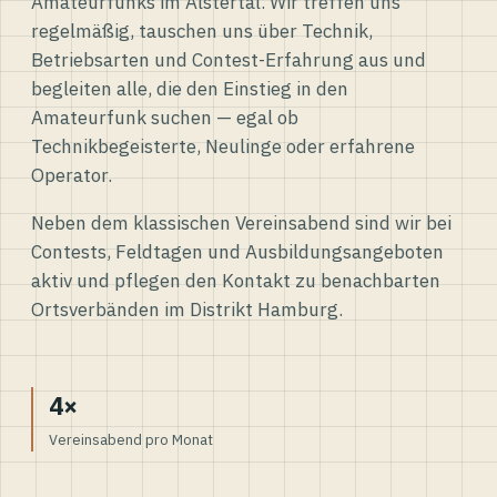
Amateurfunks im Alstertal. Wir treffen uns
regelmäßig, tauschen uns über Technik,
Betriebsarten und Contest-Erfahrung aus und
begleiten alle, die den Einstieg in den
Amateurfunk suchen — egal ob
Technikbegeisterte, Neulinge oder erfahrene
Operator.
Neben dem klassischen Vereinsabend sind wir bei
Contests, Feldtagen und Ausbildungsangeboten
aktiv und pflegen den Kontakt zu benachbarten
Ortsverbänden im Distrikt Hamburg.
4×
Vereinsabend pro Monat