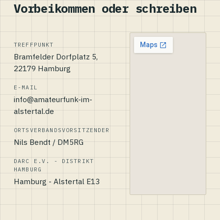
Vorbeikommen oder schreiben
TREFFPUNKT
Bramfelder Dorfplatz 5,
22179 Hamburg
E-MAIL
info@amateurfunk-im-
alstertal.de
ORTSVERBANDSVORSITZENDER
Nils Bendt / DM5RG
DARC E.V. - DISTRIKT
HAMBURG
Hamburg - Alstertal E13