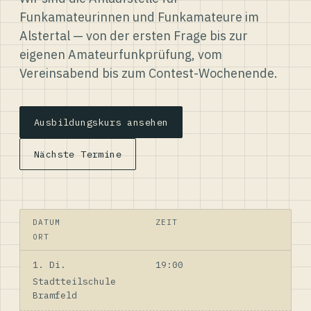
Funkamateurinnen und Funkamateure im
Alstertal — von der ersten Frage bis zur
eigenen Amateurfunkprüfung, vom
Vereinsabend bis zum Contest-Wochenende.
Ausbildungskurs ansehen
Nächste Termine
DATUM
ZEIT
ORT
1. Di.
19:00
Stadtteilschule
Bramfeld