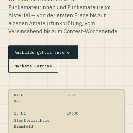
Funkamateurinnen und Funkamateure im
Alstertal — von der ersten Frage bis zur
eigenen Amateurfunkprüfung, vom
Vereinsabend bis zum Contest-Wochenende.
Ausbildungskurs ansehen
Nächste Termine
DATUM
ZEIT
ORT
1. Di.
19:00
Stadtteilschule
Bramfeld