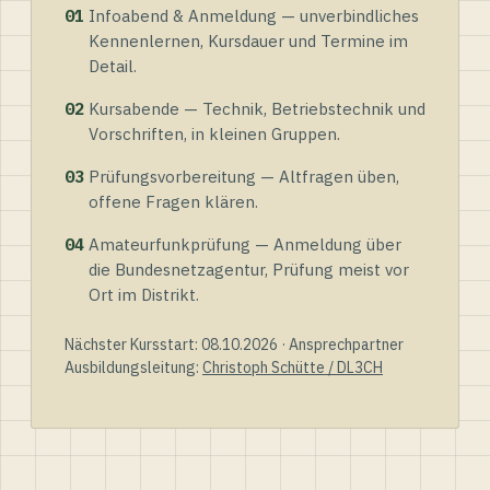
01
Infoabend & Anmeldung — unverbindliches
Kennenlernen, Kursdauer und Termine im
Detail.
02
Kursabende — Technik, Betriebstechnik und
Vorschriften, in kleinen Gruppen.
03
Prüfungsvorbereitung — Altfragen üben,
offene Fragen klären.
04
Amateurfunkprüfung — Anmeldung über
die Bundesnetzagentur, Prüfung meist vor
Ort im Distrikt.
Nächster Kursstart: 08.10.2026 · Ansprechpartner
Ausbildungsleitung:
Christoph Schütte / DL3CH