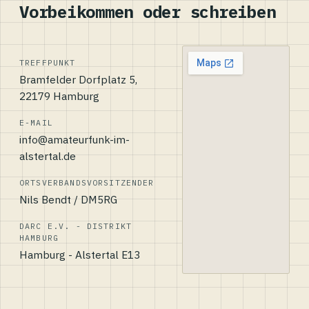
Vorbeikommen oder schreiben
TREFFPUNKT
Bramfelder Dorfplatz 5,
22179 Hamburg
E-MAIL
info@amateurfunk-im-
alstertal.de
ORTSVERBANDSVORSITZENDER
Nils Bendt / DM5RG
DARC E.V. - DISTRIKT
HAMBURG
Hamburg - Alstertal E13