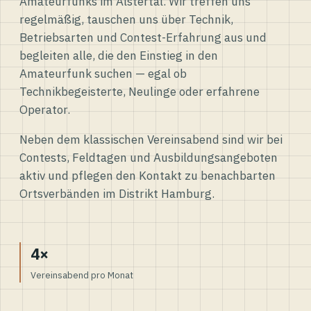
Amateurfunks im Alstertal. Wir treffen uns
regelmäßig, tauschen uns über Technik,
Betriebsarten und Contest-Erfahrung aus und
begleiten alle, die den Einstieg in den
Amateurfunk suchen — egal ob
Technikbegeisterte, Neulinge oder erfahrene
Operator.
Neben dem klassischen Vereinsabend sind wir bei
Contests, Feldtagen und Ausbildungsangeboten
aktiv und pflegen den Kontakt zu benachbarten
Ortsverbänden im Distrikt Hamburg.
4×
Vereinsabend pro Monat