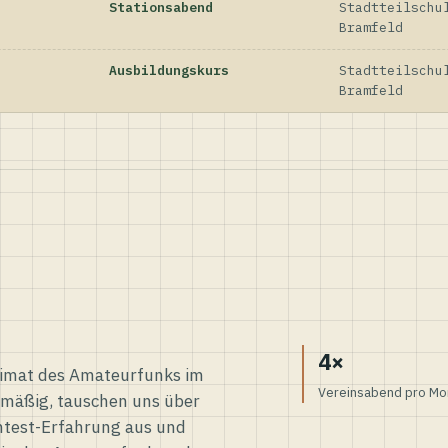
Stationsabend
Stadtteilschu
Bramfeld
Ausbildungskurs
Stadtteilschu
Bramfeld
4×
eimat des Amateurfunks im
Vereinsabend pro Mo
elmäßig, tauschen uns über
ntest-Erfahrung aus und