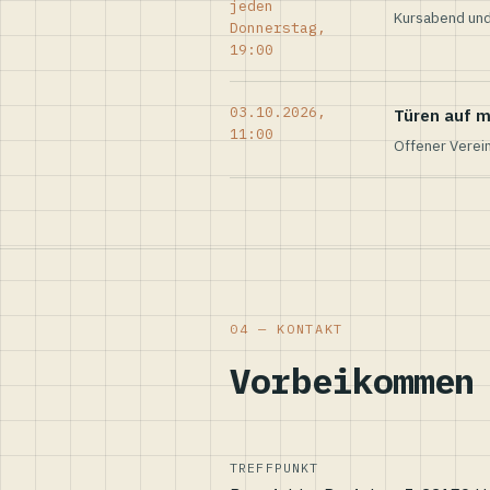
jeden
Kursabend und
Donnerstag,
19:00
03.10.2026,
Türen auf m
11:00
Offener Verei
04 — KONTAKT
Vorbeikommen
TREFFPUNKT