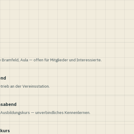
e Bramfeld, Aula — offen für Mitglieder und Interessierte.
end
trieb an der Vereinsstation.
nsabend
n Ausbildungskurs — unverbindliches Kennenlernen.
skurs