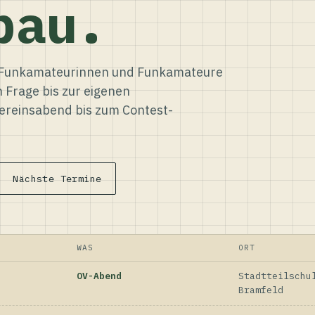
bau.
ür Funkamateurinnen und Funkamateure
n Frage bis zur eigenen
reinsabend bis zum Contest-
Nächste Termine
WAS
ORT
OV-Abend
Stadtteilschu
Bramfeld