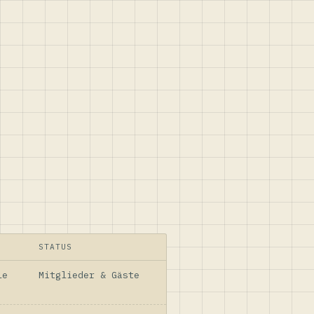
STATUS
le
Mitglieder & Gäste