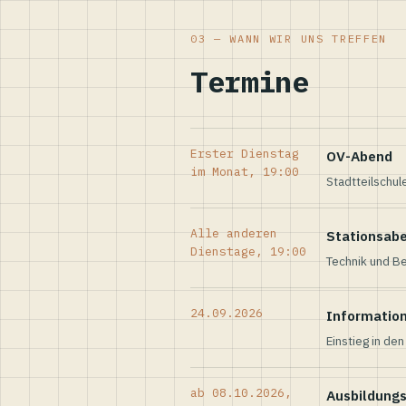
03 — WANN WIR UNS TREFFEN
Termine
Erster Dienstag
OV-Abend
im Monat, 19:00
Stadtteilschul
Alle anderen
Stationsab
Dienstage, 19:00
Technik und Be
24.09.2026
Informatio
Einstieg in de
ab 08.10.2026,
Ausbildung