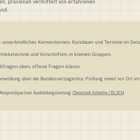
en, praxisnah vermittelt von erfahrenen
and.
unverbindliches Kennenlernen, Kursdauer und Termine im Detai
riebstechnik und Vorschriften, in kleinen Gruppen.
tfragen üben, offene Fragen klären.
ldung über die Bundesnetzagentur, Prüfung meist vor Ort im D
 Ansprechpartner Ausbildungsleitung:
Christoph Schütte / DL3CH