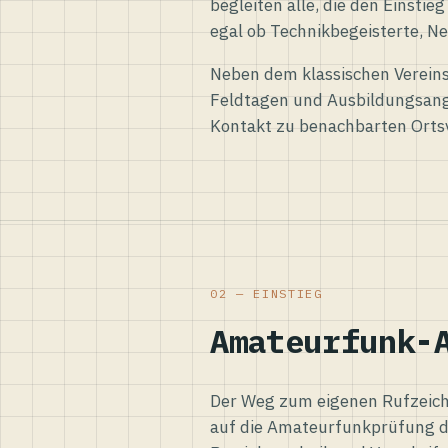
begleiten alle, die den Einsti
egal ob Technikbegeisterte, Ne
Neben dem klassischen Vereins
Feldtagen und Ausbildungsang
Kontakt zu benachbarten Orts
02 — EINSTIEG
Amateurfunk-
Der Weg zum eigenen Rufzeiche
auf die Amateurfunkprüfung d