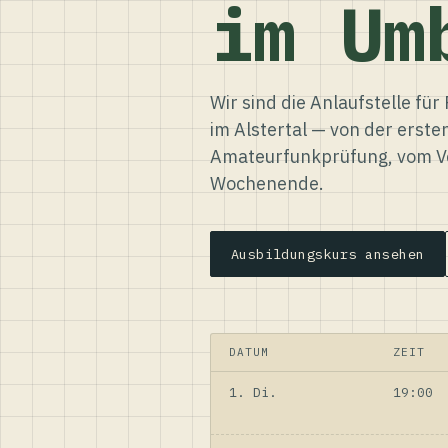
im Um
Wir sind die Anlaufstelle f
im Alstertal — von der erste
Amateurfunkprüfung, vom Ve
Wochenende.
Ausbildungskurs ansehen
DATUM
ZEIT
1. Di.
19:00