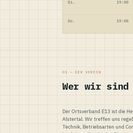
Di.
19:00
Do.
19:00
01 — DER VEREIN
Wer wir sind
Der Ortsverband E13 ist die H
Alstertal. Wir treffen uns reg
Technik, Betriebsarten und Co