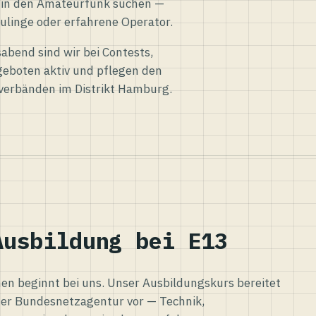
eg in den Amateurfunk suchen —
ulinge oder erfahrene Operator.
abend sind wir bei Contests,
eboten aktiv und pflegen den
verbänden im Distrikt Hamburg.
Ausbildung bei E13
n beginnt bei uns. Unser Ausbildungskurs bereitet
er Bundesnetzagentur vor — Technik,