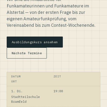
Funkamateurinnen und Funkamateure im
Alstertal — von der ersten Frage bis zur
eigenen Amateurfunkprüfung, vom
Vereinsabend bis zum Contest-Wochenende.
Ausbildungskurs ansehen
Nächste Termine
DATUM
ZEIT
ORT
1. Di.
19:00
Stadtteilschule
Bramfeld