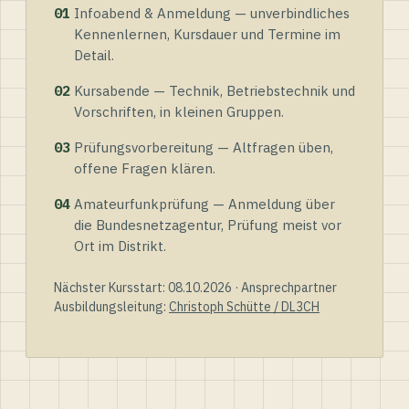
01
Infoabend & Anmeldung — unverbindliches
Kennenlernen, Kursdauer und Termine im
Detail.
02
Kursabende — Technik, Betriebstechnik und
Vorschriften, in kleinen Gruppen.
03
Prüfungsvorbereitung — Altfragen üben,
offene Fragen klären.
04
Amateurfunkprüfung — Anmeldung über
die Bundesnetzagentur, Prüfung meist vor
Ort im Distrikt.
Nächster Kursstart: 08.10.2026 · Ansprechpartner
Ausbildungsleitung:
Christoph Schütte / DL3CH