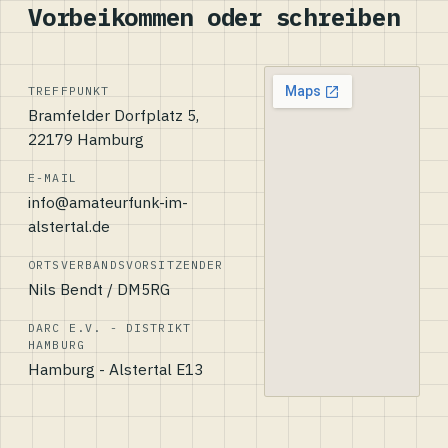
Vorbeikommen oder schreiben
TREFFPUNKT
Bramfelder Dorfplatz 5,
22179 Hamburg
E-MAIL
info@amateurfunk-im-
alstertal.de
ORTSVERBANDSVORSITZENDER
Nils Bendt / DM5RG
DARC E.V. - DISTRIKT
HAMBURG
Hamburg - Alstertal E13