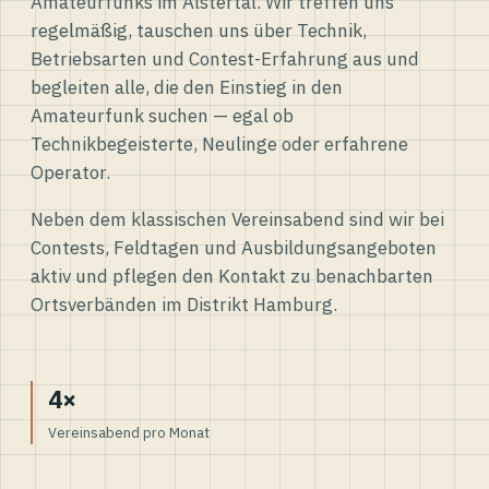
Amateurfunks im Alstertal. Wir treffen uns
regelmäßig, tauschen uns über Technik,
Betriebsarten und Contest-Erfahrung aus und
begleiten alle, die den Einstieg in den
Amateurfunk suchen — egal ob
Technikbegeisterte, Neulinge oder erfahrene
Operator.
Neben dem klassischen Vereinsabend sind wir bei
Contests, Feldtagen und Ausbildungsangeboten
aktiv und pflegen den Kontakt zu benachbarten
Ortsverbänden im Distrikt Hamburg.
4×
Vereinsabend pro Monat