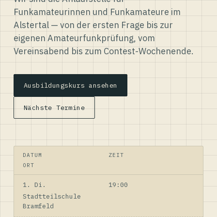
Funkamateurinnen und Funkamateure im
Alstertal — von der ersten Frage bis zur
eigenen Amateurfunkprüfung, vom
Vereinsabend bis zum Contest-Wochenende.
Ausbildungskurs ansehen
Nächste Termine
DATUM
ZEIT
ORT
1. Di.
19:00
Stadtteilschule
Bramfeld