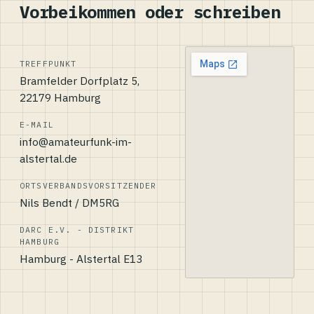
Vorbeikommen oder schreiben
TREFFPUNKT
Bramfelder Dorfplatz 5,
22179 Hamburg
E-MAIL
info@amateurfunk-im-
alstertal.de
ORTSVERBANDSVORSITZENDER
Nils Bendt / DM5RG
DARC E.V. - DISTRIKT
HAMBURG
Hamburg - Alstertal E13