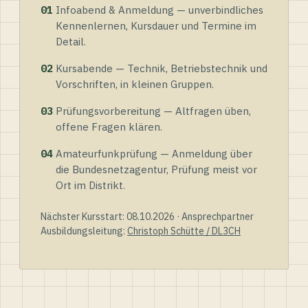
01
Infoabend & Anmeldung — unverbindliches
Kennenlernen, Kursdauer und Termine im
Detail.
02
Kursabende — Technik, Betriebstechnik und
Vorschriften, in kleinen Gruppen.
03
Prüfungsvorbereitung — Altfragen üben,
offene Fragen klären.
04
Amateurfunkprüfung — Anmeldung über
die Bundesnetzagentur, Prüfung meist vor
Ort im Distrikt.
Nächster Kursstart: 08.10.2026 · Ansprechpartner
Ausbildungsleitung:
Christoph Schütte / DL3CH