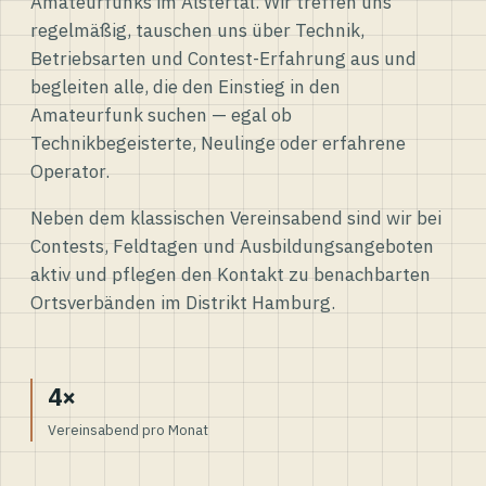
Amateurfunks im Alstertal. Wir treffen uns
regelmäßig, tauschen uns über Technik,
Betriebsarten und Contest-Erfahrung aus und
begleiten alle, die den Einstieg in den
Amateurfunk suchen — egal ob
Technikbegeisterte, Neulinge oder erfahrene
Operator.
Neben dem klassischen Vereinsabend sind wir bei
Contests, Feldtagen und Ausbildungsangeboten
aktiv und pflegen den Kontakt zu benachbarten
Ortsverbänden im Distrikt Hamburg.
4×
Vereinsabend pro Monat