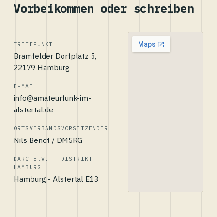
Vorbeikommen oder schreiben
TREFFPUNKT
Bramfelder Dorfplatz 5,
22179 Hamburg
E-MAIL
info@amateurfunk-im-
alstertal.de
ORTSVERBANDSVORSITZENDER
Nils Bendt / DM5RG
DARC E.V. - DISTRIKT
HAMBURG
Hamburg - Alstertal E13