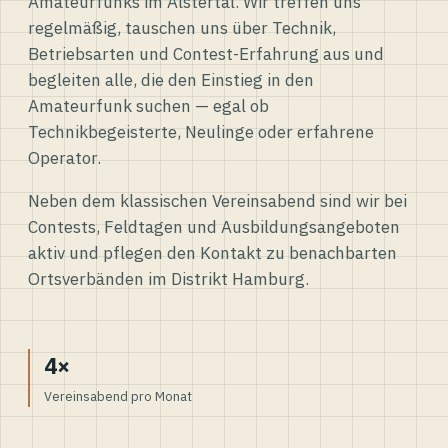
Amateurfunks im Alstertal. Wir treffen uns
regelmäßig, tauschen uns über Technik,
Betriebsarten und Contest-Erfahrung aus und
begleiten alle, die den Einstieg in den
Amateurfunk suchen — egal ob
Technikbegeisterte, Neulinge oder erfahrene
Operator.
Neben dem klassischen Vereinsabend sind wir bei
Contests, Feldtagen und Ausbildungsangeboten
aktiv und pflegen den Kontakt zu benachbarten
Ortsverbänden im Distrikt Hamburg.
4×
Vereinsabend pro Monat