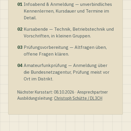
01
Infoabend & Anmeldung — unverbindliches
Kennenlernen, Kursdauer und Termine im
Detail.
02
Kursabende — Technik, Betriebstechnik und
Vorschriften, in kleinen Gruppen.
03
Prüfungsvorbereitung — Altfragen üben,
offene Fragen klären.
04
Amateurfunkprüfung — Anmeldung über
die Bundesnetzagentur, Prüfung meist vor
Ort im Distrikt.
Nächster Kursstart: 08.10.2026 · Ansprechpartner
Ausbildungsleitung:
Christoph Schütte / DL3CH