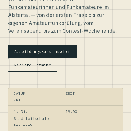
Funkamateurinnen und Funkamateure im
Alstertal — von der ersten Frage bis zur
eigenen Amateurfunkprüfung, vom
Vereinsabend bis zum Contest-Wochenende.
Ausbildungskurs ansehen
Nächste Termine
DATUM
ZEIT
ORT
1. Di.
19:00
Stadtteilschule
Bramfeld