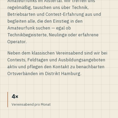
Amateurfunks im Alstertal. Wir treffen uns
regelmäßig, tauschen uns über Technik,
Betriebsarten und Contest-Erfahrung aus und
begleiten alle, die den Einstieg in den
Amateurfunk suchen — egal ob
Technikbegeisterte, Neulinge oder erfahrene
Operator.
Neben dem klassischen Vereinsabend sind wir bei
Contests, Feldtagen und Ausbildungsangeboten
aktiv und pflegen den Kontakt zu benachbarten
Ortsverbänden im Distrikt Hamburg.
4×
Vereinsabend pro Monat