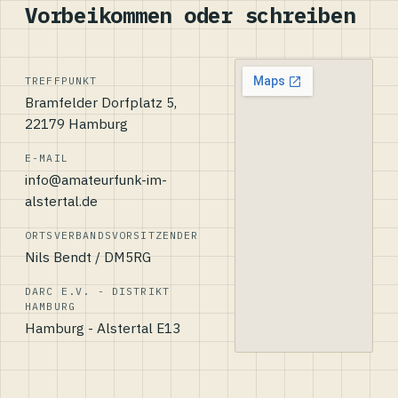
Vorbeikommen oder schreiben
TREFFPUNKT
Bramfelder Dorfplatz 5,
22179 Hamburg
E-MAIL
info@amateurfunk-im-
alstertal.de
ORTSVERBANDSVORSITZENDER
Nils Bendt / DM5RG
DARC E.V. - DISTRIKT
HAMBURG
Hamburg - Alstertal E13