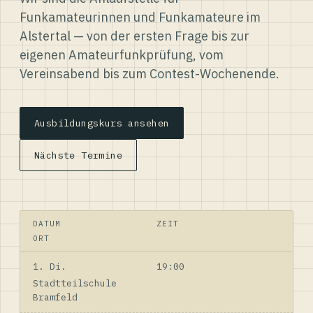
Funkamateurinnen und Funkamateure im
Alstertal — von der ersten Frage bis zur
eigenen Amateurfunkprüfung, vom
Vereinsabend bis zum Contest-Wochenende.
Ausbildungskurs ansehen
Nächste Termine
DATUM
ZEIT
ORT
1. Di.
19:00
Stadtteilschule
Bramfeld