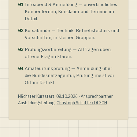
01
Infoabend & Anmeldung — unverbindliches
Kennenlernen, Kursdauer und Termine im
Detail.
02
Kursabende — Technik, Betriebstechnik und
Vorschriften, in kleinen Gruppen.
03
Prüfungsvorbereitung — Altfragen üben,
offene Fragen klären.
04
Amateurfunkprüfung — Anmeldung über
die Bundesnetzagentur, Prüfung meist vor
Ort im Distrikt.
Nächster Kursstart: 08.10.2026 · Ansprechpartner
Ausbildungsleitung:
Christoph Schütte / DL3CH