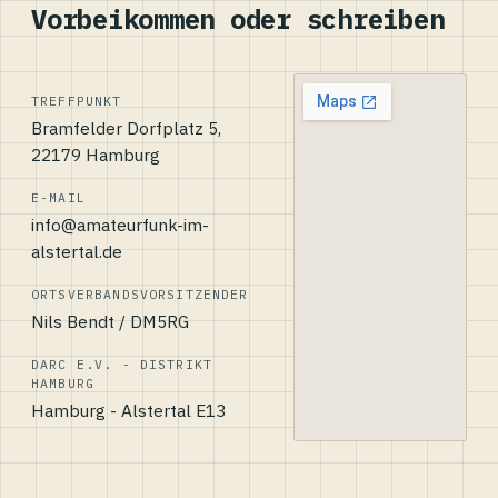
Vorbeikommen oder schreiben
TREFFPUNKT
Bramfelder Dorfplatz 5,
22179 Hamburg
E-MAIL
info@amateurfunk-im-
alstertal.de
ORTSVERBANDSVORSITZENDER
Nils Bendt / DM5RG
DARC E.V. - DISTRIKT
HAMBURG
Hamburg - Alstertal E13