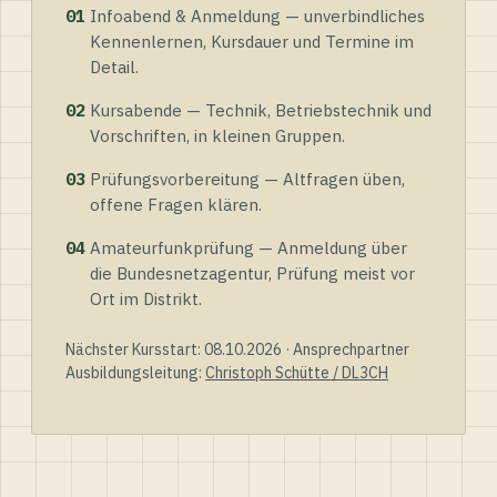
01
Infoabend & Anmeldung — unverbindliches
Kennenlernen, Kursdauer und Termine im
Detail.
02
Kursabende — Technik, Betriebstechnik und
Vorschriften, in kleinen Gruppen.
03
Prüfungsvorbereitung — Altfragen üben,
offene Fragen klären.
04
Amateurfunkprüfung — Anmeldung über
die Bundesnetzagentur, Prüfung meist vor
Ort im Distrikt.
Nächster Kursstart: 08.10.2026 · Ansprechpartner
Ausbildungsleitung:
Christoph Schütte / DL3CH