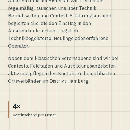
Amateurfunks im Alstertal. Wir treffen uns
regelmäßig, tauschen uns über Technik,
Betriebsarten und Contest-Erfahrung aus und
begleiten alle, die den Einstieg in den
Amateurfunk suchen — egal ob
Technikbegeisterte, Neulinge oder erfahrene
Operator.
Neben dem klassischen Vereinsabend sind wir bei
Contests, Feldtagen und Ausbildungsangeboten
aktiv und pflegen den Kontakt zu benachbarten
Ortsverbänden im Distrikt Hamburg.
4×
Vereinsabend pro Monat