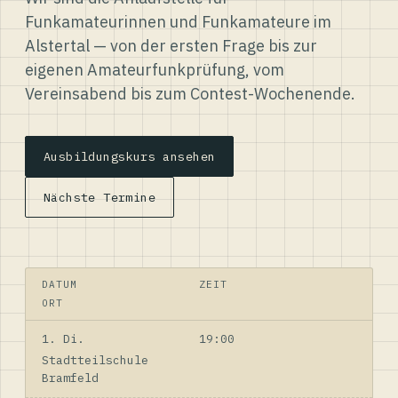
Funkamateurinnen und Funkamateure im
Alstertal — von der ersten Frage bis zur
eigenen Amateurfunkprüfung, vom
Vereinsabend bis zum Contest-Wochenende.
Ausbildungskurs ansehen
Nächste Termine
DATUM
ZEIT
ORT
1. Di.
19:00
Stadtteilschule
Bramfeld