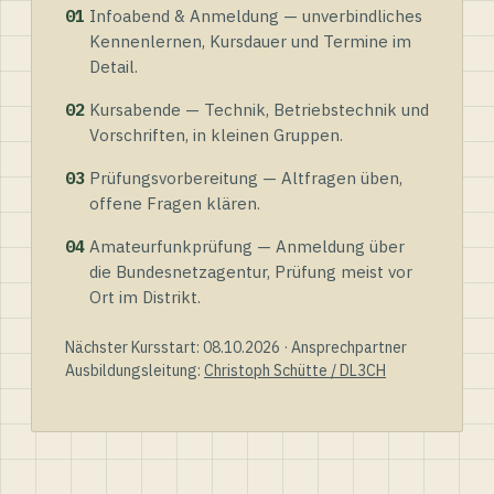
01
Infoabend & Anmeldung — unverbindliches
Kennenlernen, Kursdauer und Termine im
Detail.
02
Kursabende — Technik, Betriebstechnik und
Vorschriften, in kleinen Gruppen.
03
Prüfungsvorbereitung — Altfragen üben,
offene Fragen klären.
04
Amateurfunkprüfung — Anmeldung über
die Bundesnetzagentur, Prüfung meist vor
Ort im Distrikt.
Nächster Kursstart: 08.10.2026 · Ansprechpartner
Ausbildungsleitung:
Christoph Schütte / DL3CH