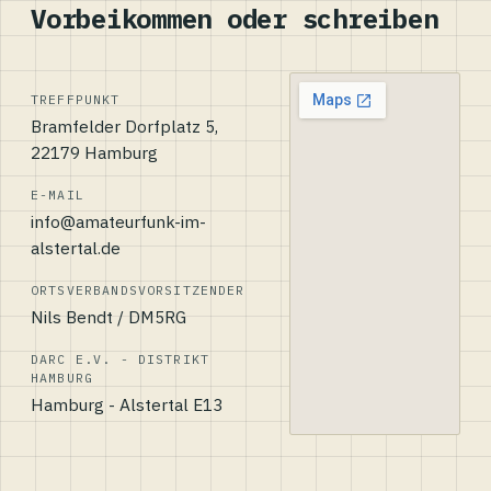
Vorbeikommen oder schreiben
TREFFPUNKT
Bramfelder Dorfplatz 5,
22179 Hamburg
E-MAIL
info@amateurfunk-im-
alstertal.de
ORTSVERBANDSVORSITZENDER
Nils Bendt / DM5RG
DARC E.V. - DISTRIKT
HAMBURG
Hamburg - Alstertal E13