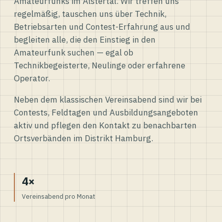
Amateurfunks im Alstertal. Wir treffen uns
regelmäßig, tauschen uns über Technik,
Betriebsarten und Contest-Erfahrung aus und
begleiten alle, die den Einstieg in den
Amateurfunk suchen — egal ob
Technikbegeisterte, Neulinge oder erfahrene
Operator.
Neben dem klassischen Vereinsabend sind wir bei
Contests, Feldtagen und Ausbildungsangeboten
aktiv und pflegen den Kontakt zu benachbarten
Ortsverbänden im Distrikt Hamburg.
4×
Vereinsabend pro Monat