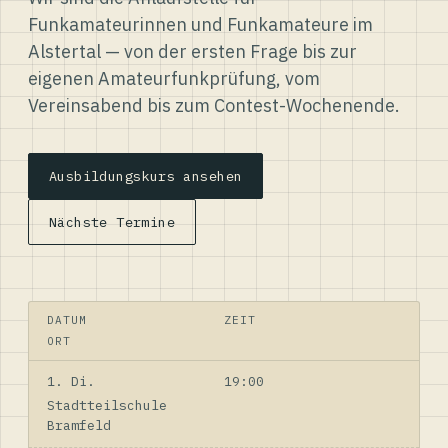
Funkamateurinnen und Funkamateure im
Alstertal — von der ersten Frage bis zur
eigenen Amateurfunkprüfung, vom
Vereinsabend bis zum Contest-Wochenende.
Ausbildungskurs ansehen
Nächste Termine
DATUM
ZEIT
ORT
1. Di.
19:00
Stadtteilschule
Bramfeld