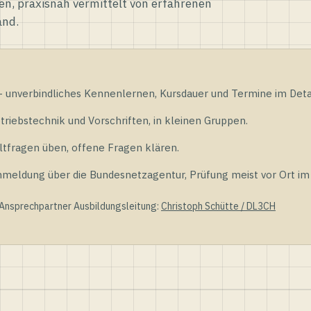
en, praxisnah vermittelt von erfahrenen
and.
unverbindliches Kennenlernen, Kursdauer und Termine im Detai
riebstechnik und Vorschriften, in kleinen Gruppen.
tfragen üben, offene Fragen klären.
ldung über die Bundesnetzagentur, Prüfung meist vor Ort im D
 Ansprechpartner Ausbildungsleitung:
Christoph Schütte / DL3CH