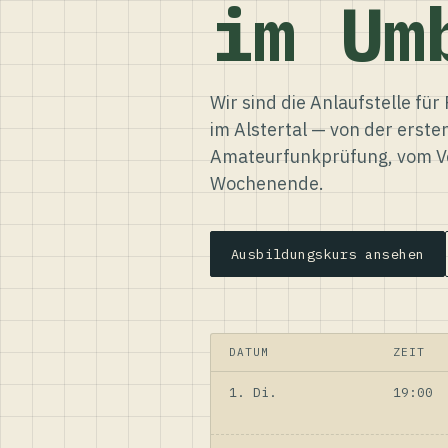
im Um
Wir sind die Anlaufstelle f
im Alstertal — von der erste
Amateurfunkprüfung, vom Ve
Wochenende.
Ausbildungskurs ansehen
DATUM
ZEIT
1. Di.
19:00