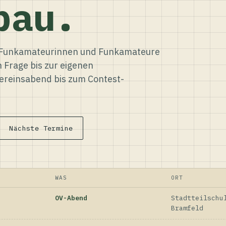
bau.
ür Funkamateurinnen und Funkamateure
n Frage bis zur eigenen
reinsabend bis zum Contest-
Nächste Termine
WAS
ORT
OV-Abend
Stadtteilschu
Bramfeld