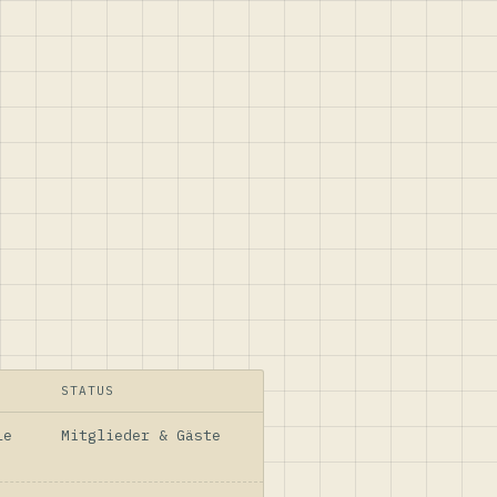
STATUS
le
Mitglieder & Gäste