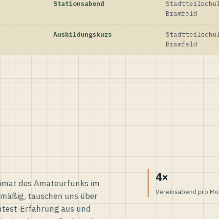
Stationsabend
Stadtteilschu
Bramfeld
Ausbildungskurs
Stadtteilschu
Bramfeld
4×
eimat des Amateurfunks im
Vereinsabend pro Mo
elmäßig, tauschen uns über
ntest-Erfahrung aus und