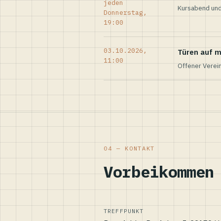
jeden
Kursabend und
Donnerstag,
19:00
03.10.2026,
Türen auf m
11:00
Offener Verei
04 — KONTAKT
Vorbeikommen
TREFFPUNKT