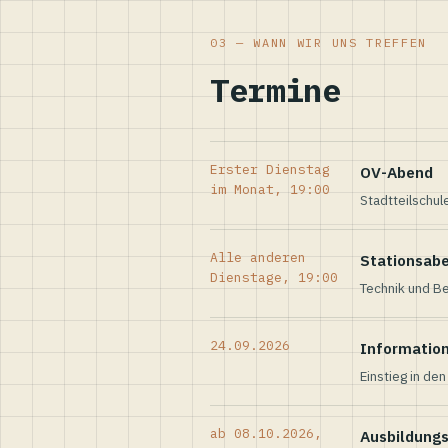
03 — WANN WIR UNS TREFFEN
Termine
Erster Dienstag
OV-Abend
im Monat, 19:00
Stadtteilschul
Alle anderen
Stationsab
Dienstage, 19:00
Technik und Be
24.09.2026
Informatio
Einstieg in de
ab 08.10.2026,
Ausbildung