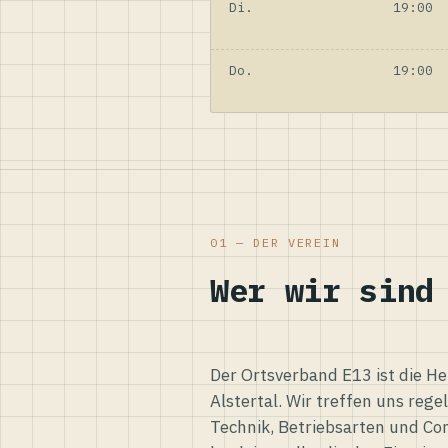
Di.
19:00
Do.
19:00
01 — DER VEREIN
Wer wir sind
Der Ortsverband E13 ist die H
Alstertal. Wir treffen uns reg
Technik, Betriebsarten und Co