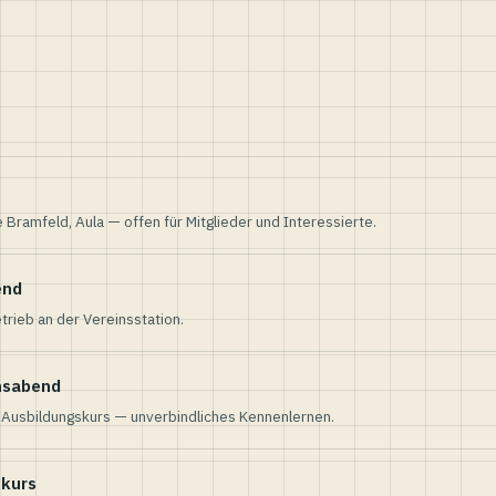
e Bramfeld, Aula — offen für Mitglieder und Interessierte.
end
trieb an der Vereinsstation.
nsabend
n Ausbildungskurs — unverbindliches Kennenlernen.
skurs