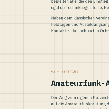
begleiten alle, die den Einsti
egal ob Technikbegeisterte, Ne
Neben dem klassischen Vereins
Feldtagen und Ausbildungsang
Kontakt zu benachbarten Orts
02 — EINSTIEG
Amateurfunk-
Der Weg zum eigenen Rufzeiche
auf die Amateurfunkprüfung d