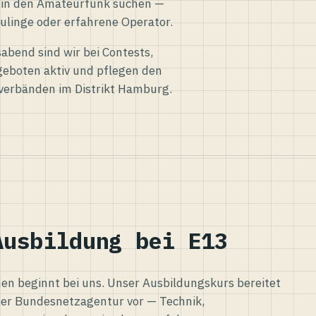
eg in den Amateurfunk suchen —
ulinge oder erfahrene Operator.
abend sind wir bei Contests,
eboten aktiv und pflegen den
verbänden im Distrikt Hamburg.
Ausbildung bei E13
n beginnt bei uns. Unser Ausbildungskurs bereitet
er Bundesnetzagentur vor — Technik,