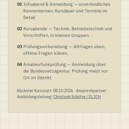
01
Infoabend & Anmeldung — unverbindliches
Kennenlernen, Kursdauer und Termine im
Detail.
02
Kursabende — Technik, Betriebstechnik und
Vorschriften, in kleinen Gruppen.
03
Prüfungsvorbereitung — Altfragen üben,
offene Fragen klären.
04
Amateurfunkprüfung — Anmeldung über
die Bundesnetzagentur, Prüfung meist vor
Ort im Distrikt.
Nächster Kursstart: 08.10.2026 · Ansprechpartner
Ausbildungsleitung:
Christoph Schütte / DL3CH