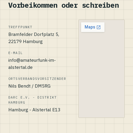
Vorbeikommen oder schreiben
TREFFPUNKT
Bramfelder Dorfplatz 5,
22179 Hamburg
E-MAIL
info@amateurfunk-im-
alstertal.de
ORTSVERBANDSVORSITZENDER
Nils Bendt / DM5RG
DARC E.V. - DISTRIKT
HAMBURG
Hamburg - Alstertal E13