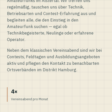
Amateurfunks im Alstertal. Wir treffen uns
regelmäßig, tauschen uns über Technik,
Betriebsarten und Contest-Erfahrung aus und
begleiten alle, die den Einstieg in den
Amateurfunk suchen — egal ob
Technikbegeisterte, Neulinge oder erfahrene
Operator.
Neben dem klassischen Vereinsabend sind wir bei
Contests, Feldtagen und Ausbildungsangeboten
aktiv und pflegen den Kontakt zu benachbarten
Ortsverbänden im Distrikt Hamburg.
4×
Vereinsabend pro Monat