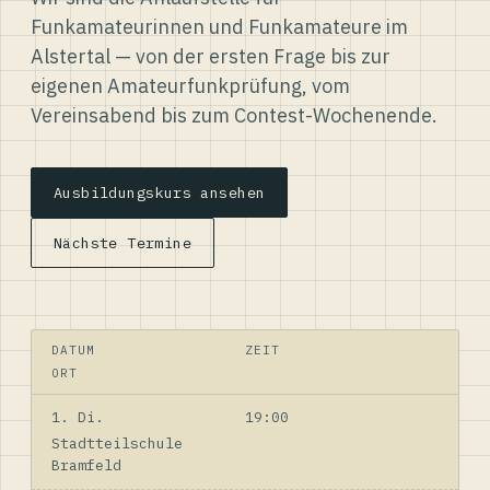
Funkamateurinnen und Funkamateure im
Alstertal — von der ersten Frage bis zur
eigenen Amateurfunkprüfung, vom
Vereinsabend bis zum Contest-Wochenende.
Ausbildungskurs ansehen
Nächste Termine
DATUM
ZEIT
ORT
1. Di.
19:00
Stadtteilschule
Bramfeld