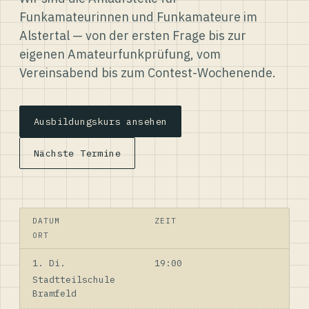
Funkamateurinnen und Funkamateure im
Alstertal — von der ersten Frage bis zur
eigenen Amateurfunkprüfung, vom
Vereinsabend bis zum Contest-Wochenende.
Ausbildungskurs ansehen
Nächste Termine
DATUM
ZEIT
ORT
1. Di.
19:00
Stadtteilschule
Bramfeld