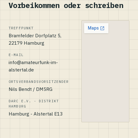
Vorbeikommen oder schreiben
TREFFPUNKT
Bramfelder Dorfplatz 5,
22179 Hamburg
E-MAIL
info@amateurfunk-im-
alstertal.de
ORTSVERBANDSVORSITZENDER
Nils Bendt / DM5RG
DARC E.V. - DISTRIKT
HAMBURG
Hamburg - Alstertal E13