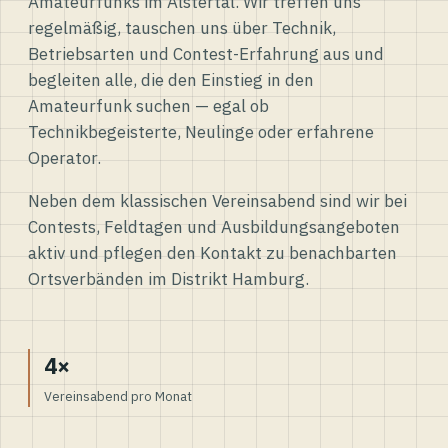
Amateurfunks im Alstertal. Wir treffen uns
regelmäßig, tauschen uns über Technik,
Betriebsarten und Contest-Erfahrung aus und
begleiten alle, die den Einstieg in den
Amateurfunk suchen — egal ob
Technikbegeisterte, Neulinge oder erfahrene
Operator.
Neben dem klassischen Vereinsabend sind wir bei
Contests, Feldtagen und Ausbildungsangeboten
aktiv und pflegen den Kontakt zu benachbarten
Ortsverbänden im Distrikt Hamburg.
4×
Vereinsabend pro Monat