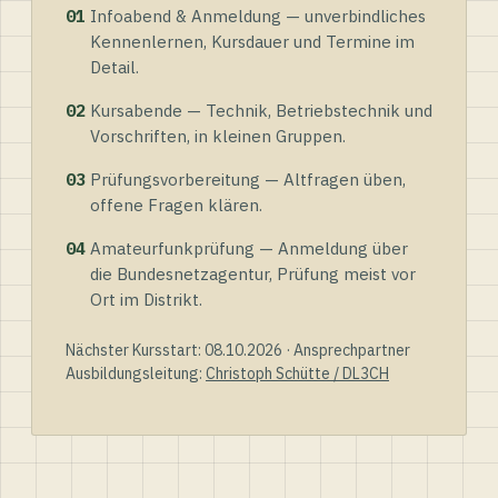
01
Infoabend & Anmeldung — unverbindliches
Kennenlernen, Kursdauer und Termine im
Detail.
02
Kursabende — Technik, Betriebstechnik und
Vorschriften, in kleinen Gruppen.
03
Prüfungsvorbereitung — Altfragen üben,
offene Fragen klären.
04
Amateurfunkprüfung — Anmeldung über
die Bundesnetzagentur, Prüfung meist vor
Ort im Distrikt.
Nächster Kursstart: 08.10.2026 · Ansprechpartner
Ausbildungsleitung:
Christoph Schütte / DL3CH