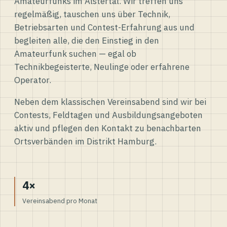
Amateurfunks im Alstertal. Wir treffen uns
regelmäßig, tauschen uns über Technik,
Betriebsarten und Contest-Erfahrung aus und
begleiten alle, die den Einstieg in den
Amateurfunk suchen — egal ob
Technikbegeisterte, Neulinge oder erfahrene
Operator.
Neben dem klassischen Vereinsabend sind wir bei
Contests, Feldtagen und Ausbildungsangeboten
aktiv und pflegen den Kontakt zu benachbarten
Ortsverbänden im Distrikt Hamburg.
4×
Vereinsabend pro Monat