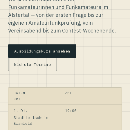
Funkamateurinnen und Funkamateure im
Alstertal — von der ersten Frage bis zur
eigenen Amateurfunkprüfung, vom
Vereinsabend bis zum Contest-Wochenende.
Ausbildungskurs ansehen
Nächste Termine
DATUM
ZEIT
ORT
1. Di.
19:00
Stadtteilschule
Bramfeld