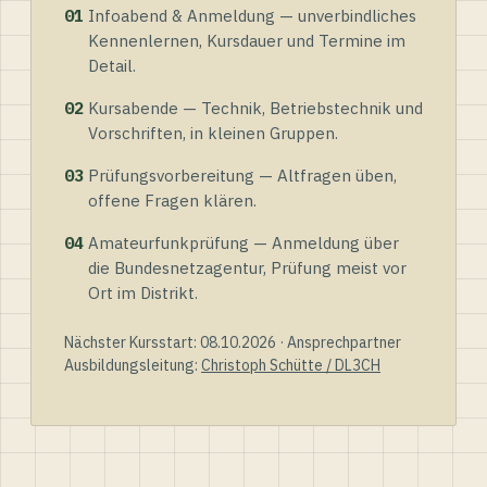
01
Infoabend & Anmeldung — unverbindliches
Kennenlernen, Kursdauer und Termine im
Detail.
02
Kursabende — Technik, Betriebstechnik und
Vorschriften, in kleinen Gruppen.
03
Prüfungsvorbereitung — Altfragen üben,
offene Fragen klären.
04
Amateurfunkprüfung — Anmeldung über
die Bundesnetzagentur, Prüfung meist vor
Ort im Distrikt.
Nächster Kursstart: 08.10.2026 · Ansprechpartner
Ausbildungsleitung:
Christoph Schütte / DL3CH