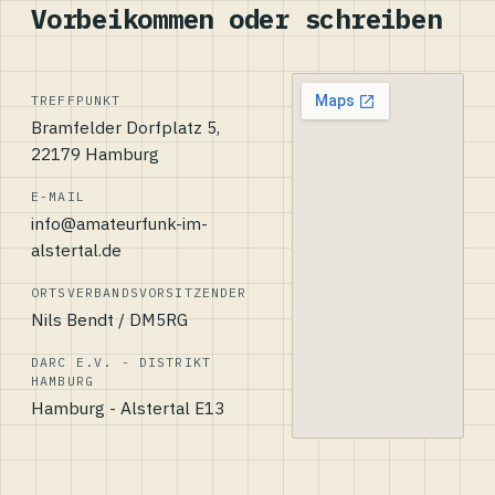
Vorbeikommen oder schreiben
TREFFPUNKT
Bramfelder Dorfplatz 5,
22179 Hamburg
E-MAIL
info@amateurfunk-im-
alstertal.de
ORTSVERBANDSVORSITZENDER
Nils Bendt / DM5RG
DARC E.V. - DISTRIKT
HAMBURG
Hamburg - Alstertal E13