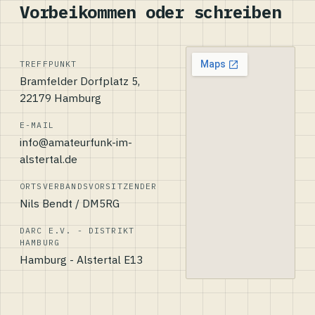
Vorbeikommen oder schreiben
TREFFPUNKT
Bramfelder Dorfplatz 5,
22179 Hamburg
E-MAIL
info@amateurfunk-im-
alstertal.de
ORTSVERBANDSVORSITZENDER
Nils Bendt / DM5RG
DARC E.V. - DISTRIKT
HAMBURG
Hamburg - Alstertal E13