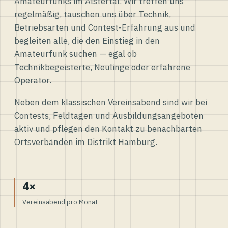
Amateurfunks im Alstertal. Wir treffen uns
regelmäßig, tauschen uns über Technik,
Betriebsarten und Contest-Erfahrung aus und
begleiten alle, die den Einstieg in den
Amateurfunk suchen — egal ob
Technikbegeisterte, Neulinge oder erfahrene
Operator.
Neben dem klassischen Vereinsabend sind wir bei
Contests, Feldtagen und Ausbildungsangeboten
aktiv und pflegen den Kontakt zu benachbarten
Ortsverbänden im Distrikt Hamburg.
4×
Vereinsabend pro Monat