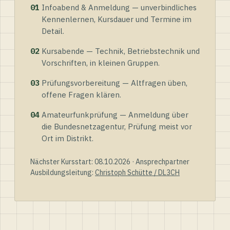
01
Infoabend & Anmeldung — unverbindliches
Kennenlernen, Kursdauer und Termine im
Detail.
02
Kursabende — Technik, Betriebstechnik und
Vorschriften, in kleinen Gruppen.
03
Prüfungsvorbereitung — Altfragen üben,
offene Fragen klären.
04
Amateurfunkprüfung — Anmeldung über
die Bundesnetzagentur, Prüfung meist vor
Ort im Distrikt.
Nächster Kursstart: 08.10.2026 · Ansprechpartner
Ausbildungsleitung:
Christoph Schütte / DL3CH