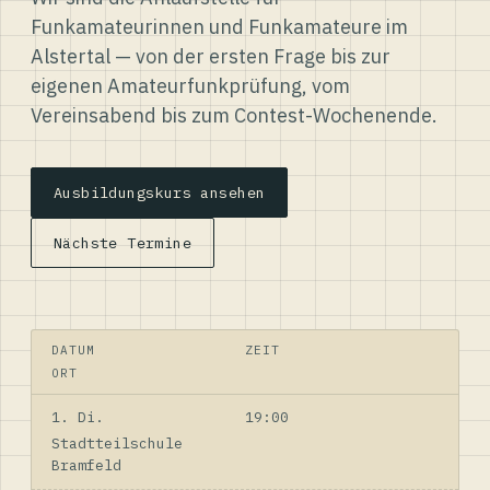
Funkamateurinnen und Funkamateure im
Alstertal — von der ersten Frage bis zur
eigenen Amateurfunkprüfung, vom
Vereinsabend bis zum Contest-Wochenende.
Ausbildungskurs ansehen
Nächste Termine
DATUM
ZEIT
ORT
1. Di.
19:00
Stadtteilschule
Bramfeld