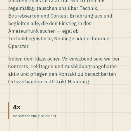
Amateurfunks im Alstertal. Wir treffen uns
regelmäßig, tauschen uns über Technik,
Betriebsarten und Contest-Erfahrung aus und
begleiten alle, die den Einstieg in den
Amateurfunk suchen — egal ob
Technikbegeisterte, Neulinge oder erfahrene
Operator.
Neben dem klassischen Vereinsabend sind wir bei
Contests, Feldtagen und Ausbildungsangeboten
aktiv und pflegen den Kontakt zu benachbarten
Ortsverbänden im Distrikt Hamburg.
4×
Vereinsabend pro Monat