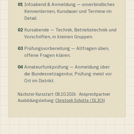
01
Infoabend & Anmeldung — unverbindliches
Kennenlernen, Kursdauer und Termine im
Detail.
02
Kursabende — Technik, Betriebstechnik und
Vorschriften, in kleinen Gruppen.
03
Prüfungsvorbereitung — Altfragen üben,
offene Fragen klären.
04
Amateurfunkprüfung — Anmeldung über
die Bundesnetzagentur, Prüfung meist vor
Ort im Distrikt.
Nächster Kursstart: 08.10.2026 · Ansprechpartner
Ausbildungsleitung:
Christoph Schütte / DL3CH