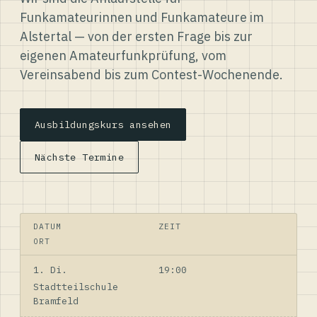
Funkamateurinnen und Funkamateure im
Alstertal — von der ersten Frage bis zur
eigenen Amateurfunkprüfung, vom
Vereinsabend bis zum Contest-Wochenende.
Ausbildungskurs ansehen
Nächste Termine
DATUM
ZEIT
ORT
1. Di.
19:00
Stadtteilschule
Bramfeld