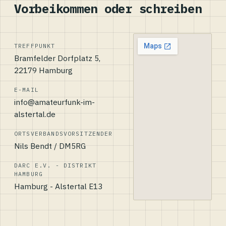
Vorbeikommen oder schreiben
TREFFPUNKT
Bramfelder Dorfplatz 5,
22179 Hamburg
E-MAIL
info@amateurfunk-im-
alstertal.de
ORTSVERBANDSVORSITZENDER
Nils Bendt / DM5RG
DARC E.V. - DISTRIKT
HAMBURG
Hamburg - Alstertal E13