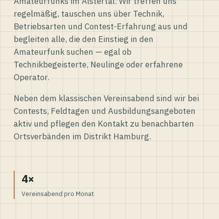
Amateurfunks im Alstertal. Wir treffen uns
regelmäßig, tauschen uns über Technik,
Betriebsarten und Contest-Erfahrung aus und
begleiten alle, die den Einstieg in den
Amateurfunk suchen — egal ob
Technikbegeisterte, Neulinge oder erfahrene
Operator.
Neben dem klassischen Vereinsabend sind wir bei
Contests, Feldtagen und Ausbildungsangeboten
aktiv und pflegen den Kontakt zu benachbarten
Ortsverbänden im Distrikt Hamburg.
4×
Vereinsabend pro Monat