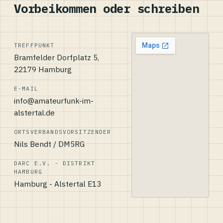
Vorbeikommen oder schreiben
TREFFPUNKT
Bramfelder Dorfplatz 5,
22179 Hamburg
E-MAIL
info@amateurfunk-im-
alstertal.de
ORTSVERBANDSVORSITZENDER
Nils Bendt / DM5RG
DARC E.V. - DISTRIKT
HAMBURG
Hamburg - Alstertal E13