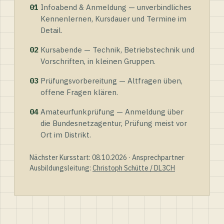
01
Infoabend & Anmeldung — unverbindliches
Kennenlernen, Kursdauer und Termine im
Detail.
02
Kursabende — Technik, Betriebstechnik und
Vorschriften, in kleinen Gruppen.
03
Prüfungsvorbereitung — Altfragen üben,
offene Fragen klären.
04
Amateurfunkprüfung — Anmeldung über
die Bundesnetzagentur, Prüfung meist vor
Ort im Distrikt.
Nächster Kursstart: 08.10.2026 · Ansprechpartner
Ausbildungsleitung:
Christoph Schütte / DL3CH