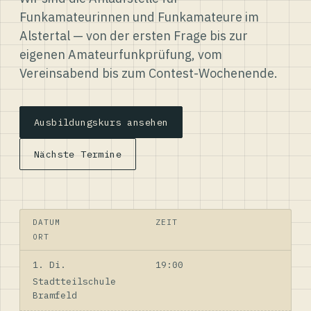
Funkamateurinnen und Funkamateure im
Alstertal — von der ersten Frage bis zur
eigenen Amateurfunkprüfung, vom
Vereinsabend bis zum Contest-Wochenende.
Ausbildungskurs ansehen
Nächste Termine
DATUM
ZEIT
ORT
1. Di.
19:00
Stadtteilschule
Bramfeld