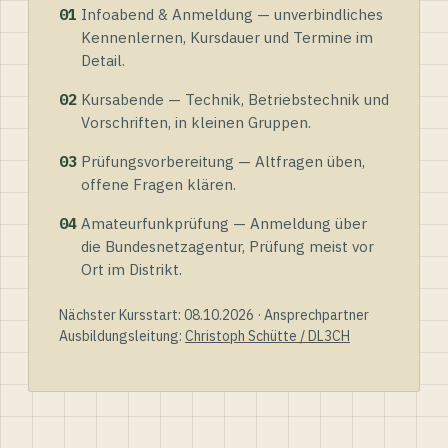
01
Infoabend & Anmeldung — unverbindliches
Kennenlernen, Kursdauer und Termine im
Detail.
02
Kursabende — Technik, Betriebstechnik und
Vorschriften, in kleinen Gruppen.
03
Prüfungsvorbereitung — Altfragen üben,
offene Fragen klären.
04
Amateurfunkprüfung — Anmeldung über
die Bundesnetzagentur, Prüfung meist vor
Ort im Distrikt.
Nächster Kursstart: 08.10.2026 · Ansprechpartner
Ausbildungsleitung:
Christoph Schütte / DL3CH