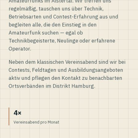
Amateurfunks im Alstertal. Wir treffen uns
regelmäßig, tauschen uns über Technik,
Betriebsarten und Contest-Erfahrung aus und
begleiten alle, die den Einstieg in den
Amateurfunk suchen — egal ob
Technikbegeisterte, Neulinge oder erfahrene
Operator.
Neben dem klassischen Vereinsabend sind wir bei
Contests, Feldtagen und Ausbildungsangeboten
aktiv und pflegen den Kontakt zu benachbarten
Ortsverbänden im Distrikt Hamburg.
4×
Vereinsabend pro Monat