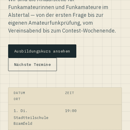
Funkamateurinnen und Funkamateure im
Alstertal — von der ersten Frage bis zur
eigenen Amateurfunkprüfung, vom
Vereinsabend bis zum Contest-Wochenende.
Ausbildungskurs ansehen
Nächste Termine
DATUM
ZEIT
ORT
1. Di.
19:00
Stadtteilschule
Bramfeld