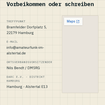
Vorbeikommen oder schreiben
TREFFPUNKT
Bramfelder Dorfplatz 5,
22179 Hamburg
E-MAIL
info@amateurfunk-im-
alstertal.de
ORTSVERBANDSVORSITZENDER
Nils Bendt / DM5RG
DARC E.V. - DISTRIKT
HAMBURG
Hamburg - Alstertal E13