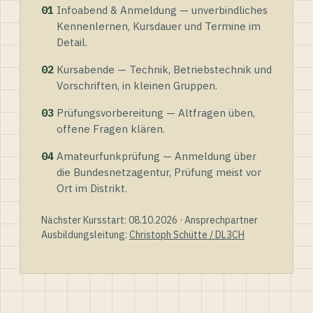
01
Infoabend & Anmeldung — unverbindliches
Kennenlernen, Kursdauer und Termine im
Detail.
02
Kursabende — Technik, Betriebstechnik und
Vorschriften, in kleinen Gruppen.
03
Prüfungsvorbereitung — Altfragen üben,
offene Fragen klären.
04
Amateurfunkprüfung — Anmeldung über
die Bundesnetzagentur, Prüfung meist vor
Ort im Distrikt.
Nächster Kursstart: 08.10.2026 · Ansprechpartner
Ausbildungsleitung:
Christoph Schütte / DL3CH