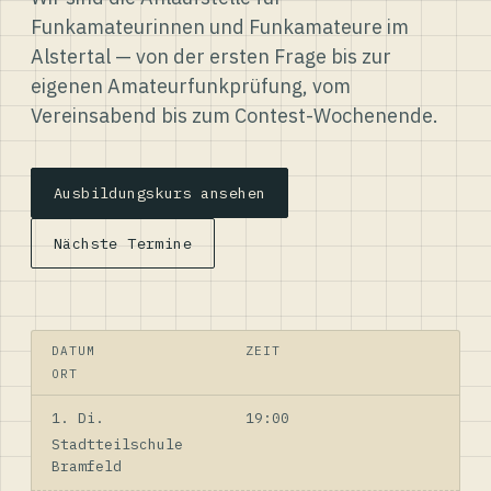
Funkamateurinnen und Funkamateure im
Alstertal — von der ersten Frage bis zur
eigenen Amateurfunkprüfung, vom
Vereinsabend bis zum Contest-Wochenende.
Ausbildungskurs ansehen
Nächste Termine
DATUM
ZEIT
ORT
1. Di.
19:00
Stadtteilschule
Bramfeld