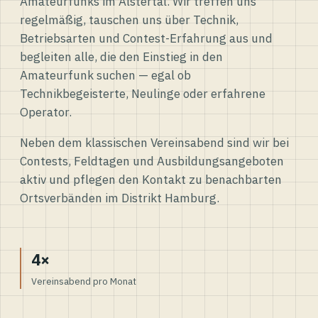
Amateurfunks im Alstertal. Wir treffen uns
regelmäßig, tauschen uns über Technik,
Betriebsarten und Contest-Erfahrung aus und
begleiten alle, die den Einstieg in den
Amateurfunk suchen — egal ob
Technikbegeisterte, Neulinge oder erfahrene
Operator.
Neben dem klassischen Vereinsabend sind wir bei
Contests, Feldtagen und Ausbildungsangeboten
aktiv und pflegen den Kontakt zu benachbarten
Ortsverbänden im Distrikt Hamburg.
4×
Vereinsabend pro Monat