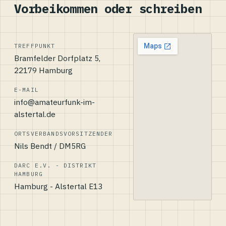
Vorbeikommen oder schreiben
TREFFPUNKT
Bramfelder Dorfplatz 5,
22179 Hamburg
E-MAIL
info@amateurfunk-im-
alstertal.de
ORTSVERBANDSVORSITZENDER
Nils Bendt / DM5RG
DARC E.V. - DISTRIKT
HAMBURG
Hamburg - Alstertal E13