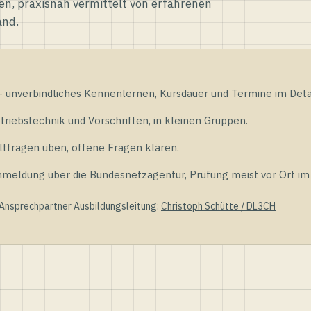
en, praxisnah vermittelt von erfahrenen
and.
unverbindliches Kennenlernen, Kursdauer und Termine im Detai
riebstechnik und Vorschriften, in kleinen Gruppen.
tfragen üben, offene Fragen klären.
ldung über die Bundesnetzagentur, Prüfung meist vor Ort im D
 Ansprechpartner Ausbildungsleitung:
Christoph Schütte / DL3CH