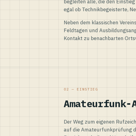
begleiten alle, die den Einsti
egal ob Technikbegeisterte, Ne
Neben dem klassischen Vereins
Feldtagen und Ausbildungsang
Kontakt zu benachbarten Orts
02 — EINSTIEG
Amateurfunk-
Der Weg zum eigenen Rufzeiche
auf die Amateurfunkprüfung d