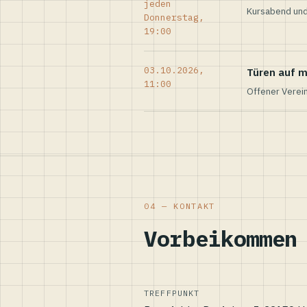
jeden
Kursabend und
Donnerstag,
19:00
03.10.2026,
Türen auf m
11:00
Offener Verei
04 — KONTAKT
Vorbeikommen
TREFFPUNKT