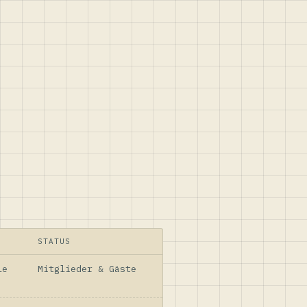
STATUS
le
Mitglieder & Gäste