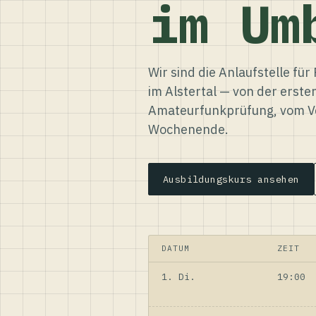
im Um
Wir sind die Anlaufstelle f
im Alstertal — von der erste
Amateurfunkprüfung, vom Ve
Wochenende.
Ausbildungskurs ansehen
DATUM
ZEIT
1. Di.
19:00