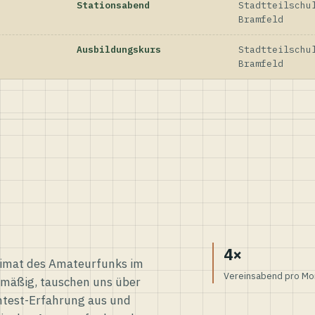
Stationsabend
Stadtteilschu
Bramfeld
Ausbildungskurs
Stadtteilschu
Bramfeld
4×
eimat des Amateurfunks im
Vereinsabend pro Mo
elmäßig, tauschen uns über
ntest-Erfahrung aus und