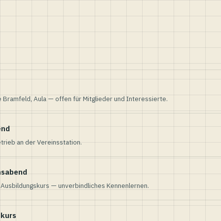
e Bramfeld, Aula — offen für Mitglieder und Interessierte.
end
trieb an der Vereinsstation.
nsabend
n Ausbildungskurs — unverbindliches Kennenlernen.
skurs