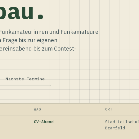
bau.
ür Funkamateurinnen und Funkamateure
n Frage bis zur eigenen
reinsabend bis zum Contest-
Nächste Termine
WAS
ORT
OV-Abend
Stadtteilschu
Bramfeld