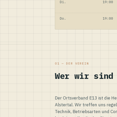
Di.
19:00
Do.
19:00
01 — DER VEREIN
Wer wir sind
Der Ortsverband E13 ist die H
Alstertal. Wir treffen uns reg
Technik, Betriebsarten und Co