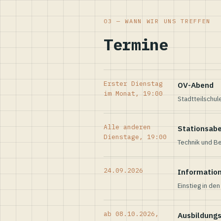
03 — WANN WIR UNS TREFFEN
Termine
Erster Dienstag
OV-Abend
im Monat, 19:00
Stadtteilschul
Alle anderen
Stationsab
Dienstage, 19:00
Technik und Be
24.09.2026
Informatio
Einstieg in de
ab 08.10.2026,
Ausbildung