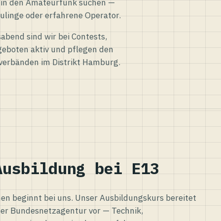
eg in den Amateurfunk suchen —
ulinge oder erfahrene Operator.
abend sind wir bei Contests,
eboten aktiv und pflegen den
verbänden im Distrikt Hamburg.
Ausbildung bei E13
n beginnt bei uns. Unser Ausbildungskurs bereitet
er Bundesnetzagentur vor — Technik,