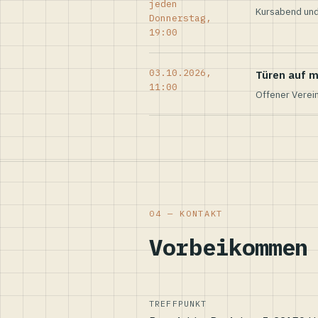
jeden
Kursabend und
Donnerstag,
19:00
03.10.2026,
Türen auf m
11:00
Offener Verei
04 — KONTAKT
Vorbeikommen
TREFFPUNKT