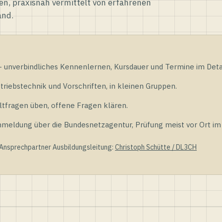
en, praxisnah vermittelt von erfahrenen
and.
unverbindliches Kennenlernen, Kursdauer und Termine im Detai
riebstechnik und Vorschriften, in kleinen Gruppen.
tfragen üben, offene Fragen klären.
ldung über die Bundesnetzagentur, Prüfung meist vor Ort im D
 Ansprechpartner Ausbildungsleitung:
Christoph Schütte / DL3CH