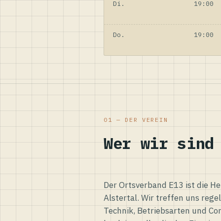
Di.
19:00
Do.
19:00
01 — DER VEREIN
Wer wir sind
Der Ortsverband E13 ist die H
Alstertal. Wir treffen uns reg
Technik, Betriebsarten und Co