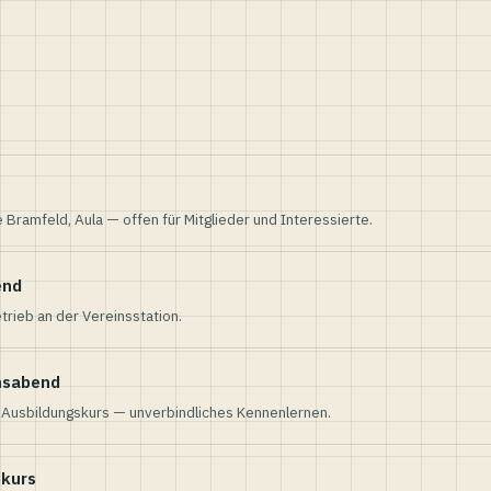
e Bramfeld, Aula — offen für Mitglieder und Interessierte.
end
trieb an der Vereinsstation.
nsabend
n Ausbildungskurs — unverbindliches Kennenlernen.
skurs