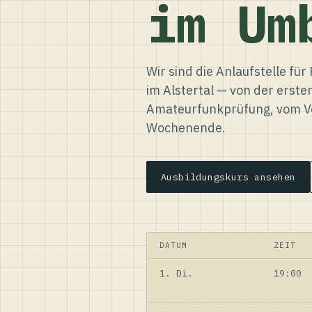
im Um
Wir sind die Anlaufstelle f
im Alstertal — von der erste
Amateurfunkprüfung, vom Ve
Wochenende.
Ausbildungskurs ansehen
DATUM
ZEIT
1. Di.
19:00