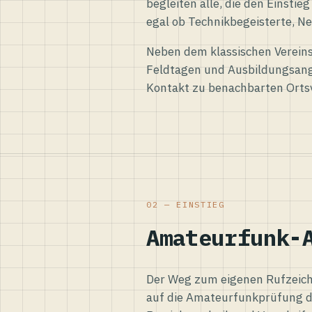
begleiten alle, die den Einsti
egal ob Technikbegeisterte, Ne
Neben dem klassischen Vereins
Feldtagen und Ausbildungsang
Kontakt zu benachbarten Orts
02 — EINSTIEG
Amateurfunk-
Der Weg zum eigenen Rufzeiche
auf die Amateurfunkprüfung d