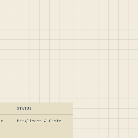
STATUS
le
Mitglieder & Gäste