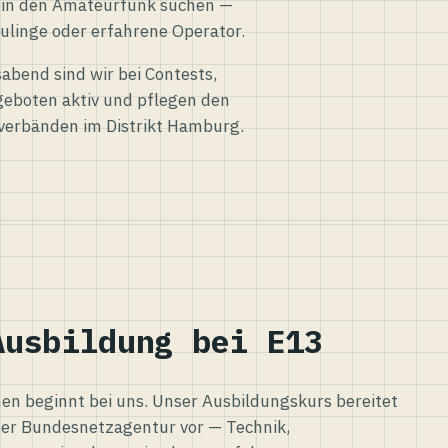
eg in den Amateurfunk suchen —
ulinge oder erfahrene Operator.
abend sind wir bei Contests,
eboten aktiv und pflegen den
verbänden im Distrikt Hamburg.
Ausbildung bei E13
n beginnt bei uns. Unser Ausbildungskurs bereitet
er Bundesnetzagentur vor — Technik,