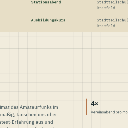
Stationsabend
Stadtteilschu
Bramfeld
Ausbildungskurs
Stadtteilschu
Bramfeld
4×
eimat des Amateurfunks im
Vereinsabend pro Mo
elmäßig, tauschen uns über
ntest-Erfahrung aus und