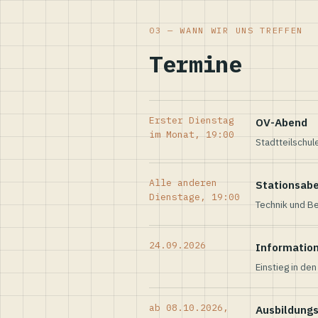
03 — WANN WIR UNS TREFFEN
Termine
Erster Dienstag
OV-Abend
im Monat, 19:00
Stadtteilschul
Alle anderen
Stationsab
Dienstage, 19:00
Technik und Be
24.09.2026
Informatio
Einstieg in de
ab 08.10.2026,
Ausbildung