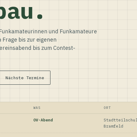
bau.
ür Funkamateurinnen und Funkamateure
n Frage bis zur eigenen
reinsabend bis zum Contest-
Nächste Termine
WAS
ORT
OV-Abend
Stadtteilschu
Bramfeld