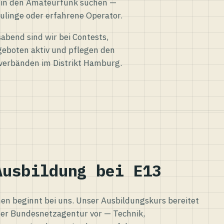
eg in den Amateurfunk suchen —
ulinge oder erfahrene Operator.
abend sind wir bei Contests,
eboten aktiv und pflegen den
verbänden im Distrikt Hamburg.
Ausbildung bei E13
n beginnt bei uns. Unser Ausbildungskurs bereitet
er Bundesnetzagentur vor — Technik,