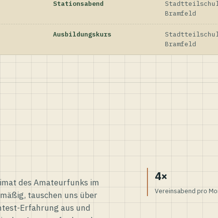
Stationsabend
Stadtteilschu
Bramfeld
Ausbildungskurs
Stadtteilschu
Bramfeld
4×
eimat des Amateurfunks im
Vereinsabend pro Mo
elmäßig, tauschen uns über
ntest-Erfahrung aus und