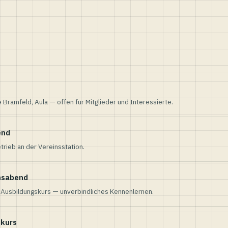
e Bramfeld, Aula — offen für Mitglieder und Interessierte.
end
trieb an der Vereinsstation.
nsabend
n Ausbildungskurs — unverbindliches Kennenlernen.
skurs