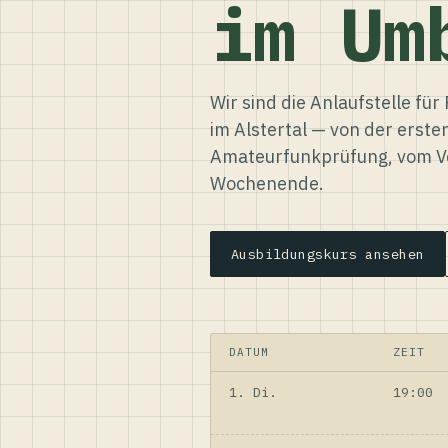
im Um
Wir sind die Anlaufstelle f
im Alstertal — von der erste
Amateurfunkprüfung, vom Ve
Wochenende.
Ausbildungskurs ansehen
DATUM
ZEIT
1. Di.
19:00