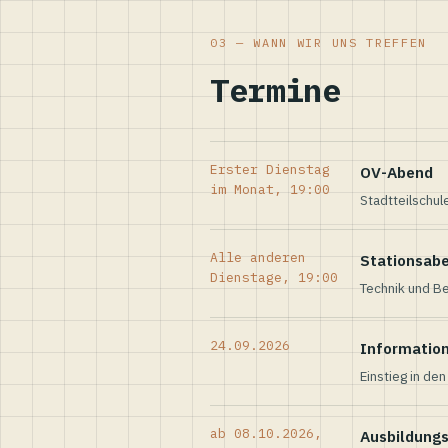
03 — WANN WIR UNS TREFFEN
Termine
Erster Dienstag
OV-Abend
im Monat, 19:00
Stadtteilschul
Alle anderen
Stationsab
Dienstage, 19:00
Technik und Be
24.09.2026
Informatio
Einstieg in de
ab 08.10.2026,
Ausbildung