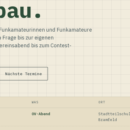
bau.
ür Funkamateurinnen und Funkamateure
n Frage bis zur eigenen
reinsabend bis zum Contest-
Nächste Termine
WAS
ORT
OV-Abend
Stadtteilschu
Bramfeld