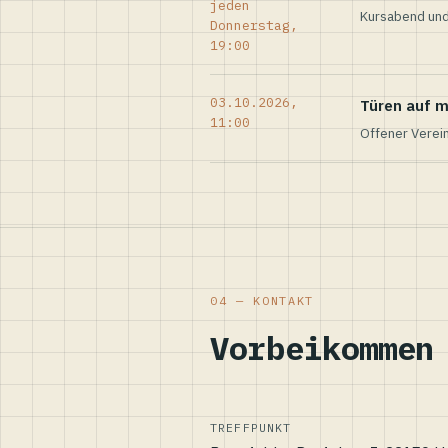
jeden
Kursabend und
Donnerstag,
19:00
03.10.2026,
Türen auf m
11:00
Offener Verei
04 — KONTAKT
Vorbeikommen
TREFFPUNKT