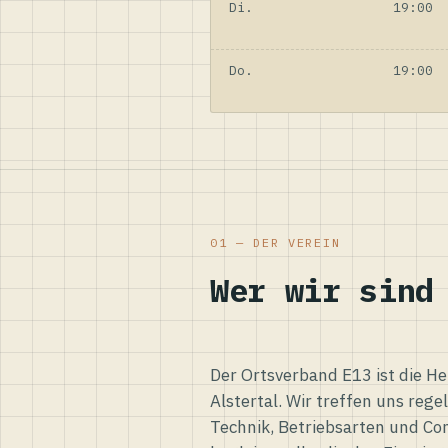
Di.
19:00
Do.
19:00
01 — DER VEREIN
Wer wir sind
Der Ortsverband E13 ist die H
Alstertal. Wir treffen uns reg
Technik, Betriebsarten und Co