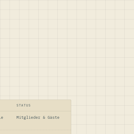
STATUS
le
Mitglieder & Gäste