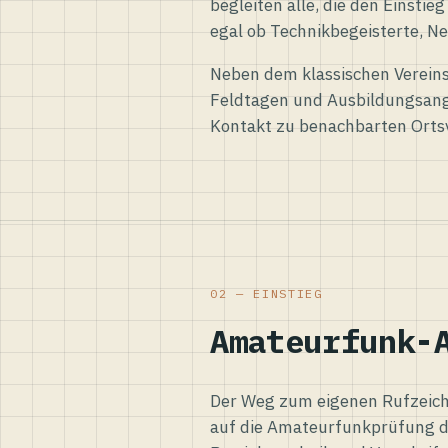
begleiten alle, die den Einsti
egal ob Technikbegeisterte, Ne
Neben dem klassischen Vereins
Feldtagen und Ausbildungsang
Kontakt zu benachbarten Orts
02 — EINSTIEG
Amateurfunk-
Der Weg zum eigenen Rufzeiche
auf die Amateurfunkprüfung d