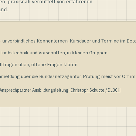
en, praxisnah vermittelt von erfahrenen
and.
unverbindliches Kennenlernen, Kursdauer und Termine im Detai
riebstechnik und Vorschriften, in kleinen Gruppen.
tfragen üben, offene Fragen klären.
ldung über die Bundesnetzagentur, Prüfung meist vor Ort im D
 Ansprechpartner Ausbildungsleitung:
Christoph Schütte / DL3CH