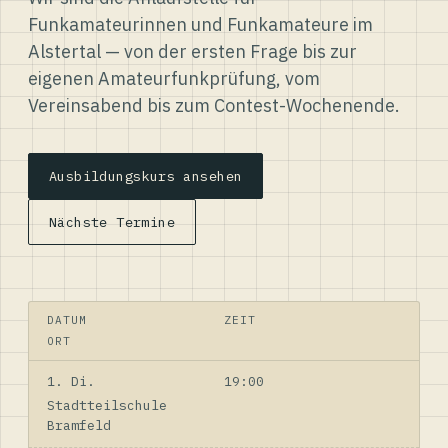
Funkamateurinnen und Funkamateure im
Alstertal — von der ersten Frage bis zur
eigenen Amateurfunkprüfung, vom
Vereinsabend bis zum Contest-Wochenende.
Ausbildungskurs ansehen
Nächste Termine
DATUM
ZEIT
ORT
1. Di.
19:00
Stadtteilschule
Bramfeld