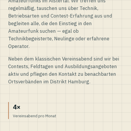
Amateurfunks im Alstertal. Wir treffen uns
regelmäßig, tauschen uns über Technik,
Betriebsarten und Contest-Erfahrung aus und
begleiten alle, die den Einstieg in den
Amateurfunk suchen — egal ob
Technikbegeisterte, Neulinge oder erfahrene
Operator.
Neben dem klassischen Vereinsabend sind wir bei
Contests, Feldtagen und Ausbildungsangeboten
aktiv und pflegen den Kontakt zu benachbarten
Ortsverbänden im Distrikt Hamburg.
4×
Vereinsabend pro Monat