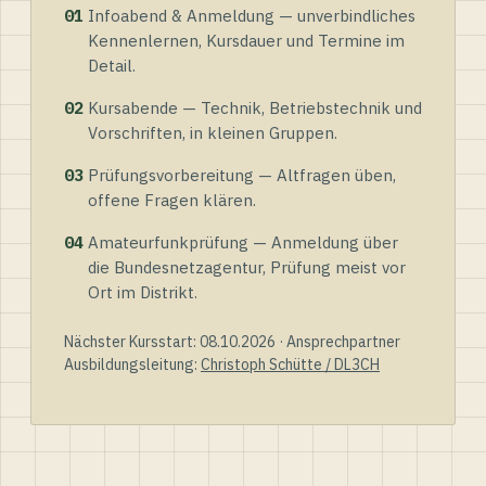
01
Infoabend & Anmeldung — unverbindliches
Kennenlernen, Kursdauer und Termine im
Detail.
02
Kursabende — Technik, Betriebstechnik und
Vorschriften, in kleinen Gruppen.
03
Prüfungsvorbereitung — Altfragen üben,
offene Fragen klären.
04
Amateurfunkprüfung — Anmeldung über
die Bundesnetzagentur, Prüfung meist vor
Ort im Distrikt.
Nächster Kursstart: 08.10.2026 · Ansprechpartner
Ausbildungsleitung:
Christoph Schütte / DL3CH