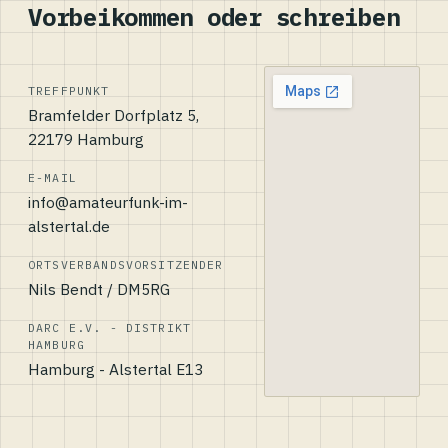
Vorbeikommen oder schreiben
TREFFPUNKT
Bramfelder Dorfplatz 5,
22179 Hamburg
E-MAIL
info@amateurfunk-im-
alstertal.de
ORTSVERBANDSVORSITZENDER
Nils Bendt / DM5RG
DARC E.V. - DISTRIKT
HAMBURG
Hamburg - Alstertal E13