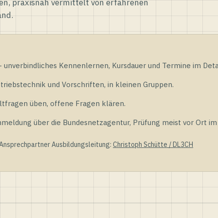
en, praxisnah vermittelt von erfahrenen
and.
unverbindliches Kennenlernen, Kursdauer und Termine im Detai
riebstechnik und Vorschriften, in kleinen Gruppen.
tfragen üben, offene Fragen klären.
ldung über die Bundesnetzagentur, Prüfung meist vor Ort im D
 Ansprechpartner Ausbildungsleitung:
Christoph Schütte / DL3CH