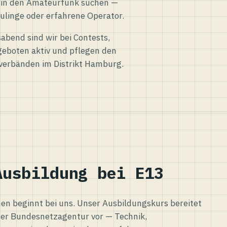
eg in den Amateurfunk suchen —
ulinge oder erfahrene Operator.
abend sind wir bei Contests,
eboten aktiv und pflegen den
verbänden im Distrikt Hamburg.
Ausbildung bei E13
n beginnt bei uns. Unser Ausbildungskurs bereitet
er Bundesnetzagentur vor — Technik,