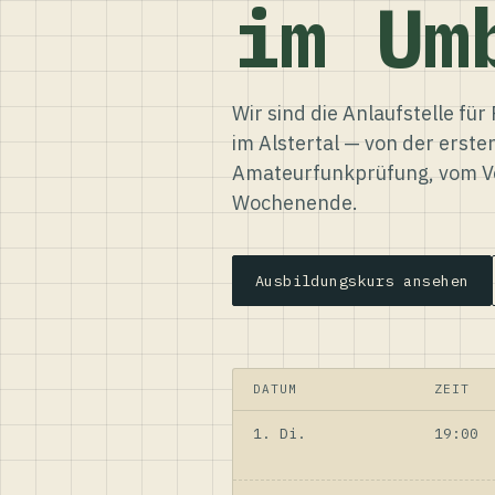
im Um
Wir sind die Anlaufstelle f
im Alstertal — von der erste
Amateurfunkprüfung, vom Ve
Wochenende.
Ausbildungskurs ansehen
DATUM
ZEIT
1. Di.
19:00