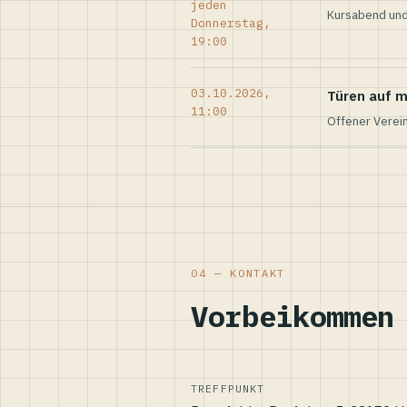
jeden
Kursabend und
Donnerstag,
19:00
03.10.2026,
Türen auf m
11:00
Offener Verei
04 — KONTAKT
Vorbeikommen
TREFFPUNKT