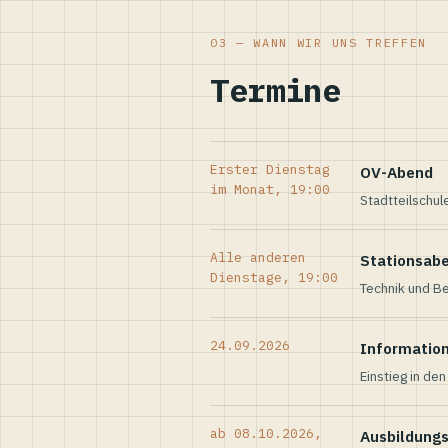
03 — WANN WIR UNS TREFFEN
Termine
Erster Dienstag
OV-Abend
im Monat, 19:00
Stadtteilschul
Alle anderen
Stationsab
Dienstage, 19:00
Technik und Be
24.09.2026
Informatio
Einstieg in de
ab 08.10.2026,
Ausbildung