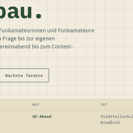
bau.
ür Funkamateurinnen und Funkamateure
n Frage bis zur eigenen
reinsabend bis zum Contest-
Nächste Termine
WAS
ORT
OV-Abend
Stadtteilschu
Bramfeld