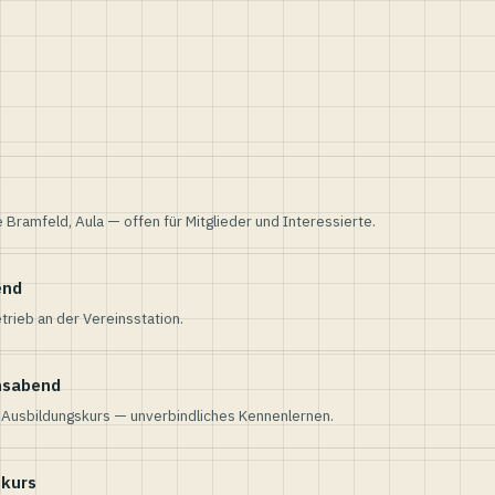
e Bramfeld, Aula — offen für Mitglieder und Interessierte.
end
trieb an der Vereinsstation.
nsabend
n Ausbildungskurs — unverbindliches Kennenlernen.
skurs