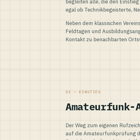
begleiten alle, die den Einsti
egal ob Technikbegeisterte, Ne
Neben dem klassischen Vereins
Feldtagen und Ausbildungsang
Kontakt zu benachbarten Orts
02 — EINSTIEG
Amateurfunk-
Der Weg zum eigenen Rufzeiche
auf die Amateurfunkprüfung d