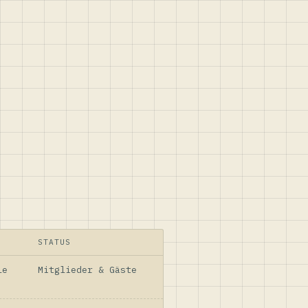
STATUS
le
Mitglieder & Gäste