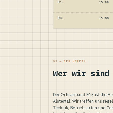
Di.
19:00
Do.
19:00
01 — DER VEREIN
Wer wir sind
Der Ortsverband E13 ist die H
Alstertal. Wir treffen uns reg
Technik, Betriebsarten und Co