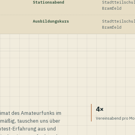
Stationsabend
Stadtteilschu
Bramfeld
Ausbildungskurs
Stadtteilschu
Bramfeld
4×
eimat des Amateurfunks im
Vereinsabend pro Mo
elmäßig, tauschen uns über
ntest-Erfahrung aus und