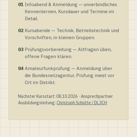
01
Infoabend & Anmeldung — unverbindliches
Kennenlernen, Kursdauer und Termine im
Detail.
02
Kursabende — Technik, Betriebstechnik und
Vorschriften, in kleinen Gruppen.
03
Prüfungsvorbereitung — Altfragen üben,
offene Fragen klären.
04
Amateurfunkprüfung — Anmeldung über
die Bundesnetzagentur, Prüfung meist vor
Ort im Distrikt.
Nächster Kursstart: 08.10.2026 · Ansprechpartner
Ausbildungsleitung:
Christoph Schütte / DL3CH