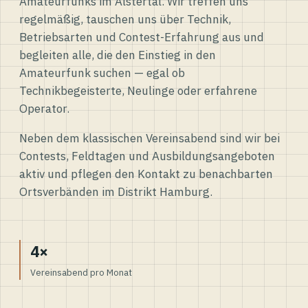
Amateurfunks im Alstertal. Wir treffen uns
regelmäßig, tauschen uns über Technik,
Betriebsarten und Contest-Erfahrung aus und
begleiten alle, die den Einstieg in den
Amateurfunk suchen — egal ob
Technikbegeisterte, Neulinge oder erfahrene
Operator.
Neben dem klassischen Vereinsabend sind wir bei
Contests, Feldtagen und Ausbildungsangeboten
aktiv und pflegen den Kontakt zu benachbarten
Ortsverbänden im Distrikt Hamburg.
4×
Vereinsabend pro Monat