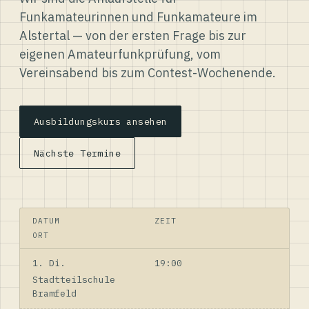
Funkamateurinnen und Funkamateure im
Alstertal — von der ersten Frage bis zur
eigenen Amateurfunkprüfung, vom
Vereinsabend bis zum Contest-Wochenende.
Ausbildungskurs ansehen
Nächste Termine
DATUM
ZEIT
ORT
1. Di.
19:00
Stadtteilschule
Bramfeld