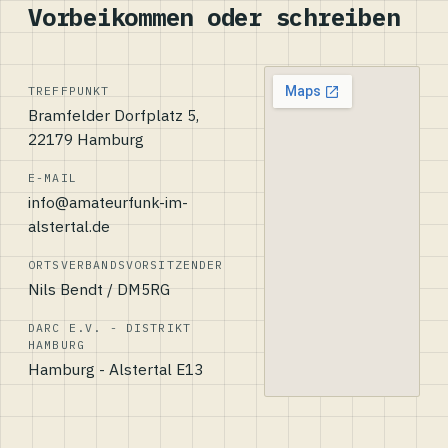
Vorbeikommen oder schreiben
TREFFPUNKT
Bramfelder Dorfplatz 5,
22179 Hamburg
E-MAIL
info@amateurfunk-im-
alstertal.de
ORTSVERBANDSVORSITZENDER
Nils Bendt / DM5RG
DARC E.V. - DISTRIKT
HAMBURG
Hamburg - Alstertal E13