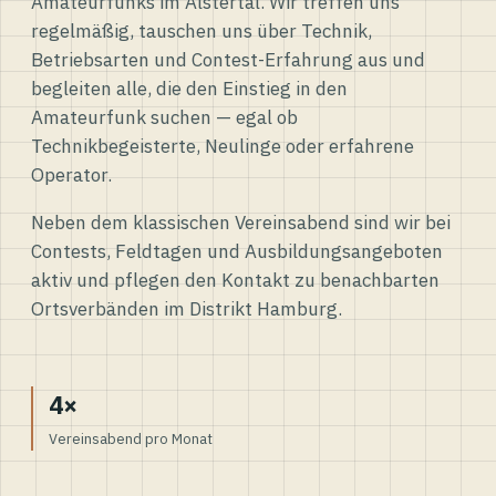
Amateurfunks im Alstertal. Wir treffen uns
regelmäßig, tauschen uns über Technik,
Betriebsarten und Contest-Erfahrung aus und
begleiten alle, die den Einstieg in den
Amateurfunk suchen — egal ob
Technikbegeisterte, Neulinge oder erfahrene
Operator.
Neben dem klassischen Vereinsabend sind wir bei
Contests, Feldtagen und Ausbildungsangeboten
aktiv und pflegen den Kontakt zu benachbarten
Ortsverbänden im Distrikt Hamburg.
4×
Vereinsabend pro Monat