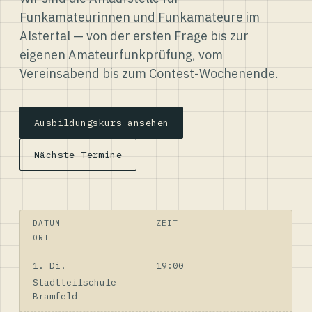
Funkamateurinnen und Funkamateure im
Alstertal — von der ersten Frage bis zur
eigenen Amateurfunkprüfung, vom
Vereinsabend bis zum Contest-Wochenende.
Ausbildungskurs ansehen
Nächste Termine
DATUM
ZEIT
ORT
1. Di.
19:00
Stadtteilschule
Bramfeld