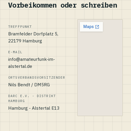
Vorbeikommen oder schreiben
TREFFPUNKT
Bramfelder Dorfplatz 5,
22179 Hamburg
E-MAIL
info@amateurfunk-im-
alstertal.de
ORTSVERBANDSVORSITZENDER
Nils Bendt / DM5RG
DARC E.V. - DISTRIKT
HAMBURG
Hamburg - Alstertal E13