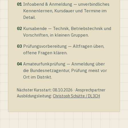
01
Infoabend & Anmeldung — unverbindliches
Kennenlernen, Kursdauer und Termine im
Detail.
02
Kursabende — Technik, Betriebstechnik und
Vorschriften, in kleinen Gruppen.
03
Prüfungsvorbereitung — Altfragen üben,
offene Fragen klären.
04
Amateurfunkprüfung — Anmeldung über
die Bundesnetzagentur, Prüfung meist vor
Ort im Distrikt.
Nächster Kursstart: 08.10.2026 · Ansprechpartner
Ausbildungsleitung:
Christoph Schütte / DL3CH