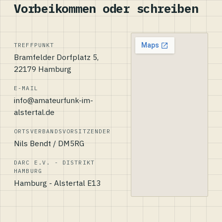
Vorbeikommen oder schreiben
TREFFPUNKT
Bramfelder Dorfplatz 5,
22179 Hamburg
E-MAIL
info@amateurfunk-im-
alstertal.de
ORTSVERBANDSVORSITZENDER
Nils Bendt / DM5RG
DARC E.V. - DISTRIKT
HAMBURG
Hamburg - Alstertal E13