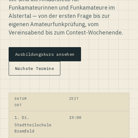
Funkamateurinnen und Funkamateure im
Alstertal — von der ersten Frage bis zur
eigenen Amateurfunkprüfung, vom
Vereinsabend bis zum Contest-Wochenende.
Ausbildungskurs ansehen
Nächste Termine
DATUM
ZEIT
ORT
1. Di.
19:00
Stadtteilschule
Bramfeld