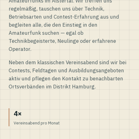
Amateurfunks im Alstertal. Wir treffen uns
regelmäßig, tauschen uns über Technik,
Betriebsarten und Contest-Erfahrung aus und
begleiten alle, die den Einstieg in den
Amateurfunk suchen — egal ob
Technikbegeisterte, Neulinge oder erfahrene
Operator.
Neben dem klassischen Vereinsabend sind wir bei
Contests, Feldtagen und Ausbildungsangeboten
aktiv und pflegen den Kontakt zu benachbarten
Ortsverbänden im Distrikt Hamburg.
4×
Vereinsabend pro Monat