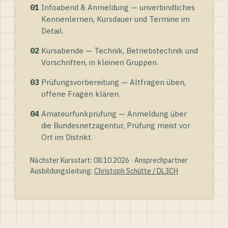
01
Infoabend & Anmeldung — unverbindliches
Kennenlernen, Kursdauer und Termine im
Detail.
02
Kursabende — Technik, Betriebstechnik und
Vorschriften, in kleinen Gruppen.
03
Prüfungsvorbereitung — Altfragen üben,
offene Fragen klären.
04
Amateurfunkprüfung — Anmeldung über
die Bundesnetzagentur, Prüfung meist vor
Ort im Distrikt.
Nächster Kursstart: 08.10.2026 · Ansprechpartner
Ausbildungsleitung:
Christoph Schütte / DL3CH