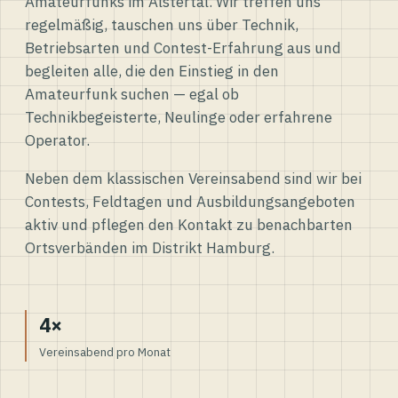
Amateurfunks im Alstertal. Wir treffen uns
regelmäßig, tauschen uns über Technik,
Betriebsarten und Contest-Erfahrung aus und
begleiten alle, die den Einstieg in den
Amateurfunk suchen — egal ob
Technikbegeisterte, Neulinge oder erfahrene
Operator.
Neben dem klassischen Vereinsabend sind wir bei
Contests, Feldtagen und Ausbildungsangeboten
aktiv und pflegen den Kontakt zu benachbarten
Ortsverbänden im Distrikt Hamburg.
4×
Vereinsabend pro Monat