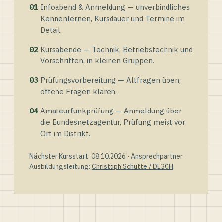
01
Infoabend & Anmeldung — unverbindliches
Kennenlernen, Kursdauer und Termine im
Detail.
02
Kursabende — Technik, Betriebstechnik und
Vorschriften, in kleinen Gruppen.
03
Prüfungsvorbereitung — Altfragen üben,
offene Fragen klären.
04
Amateurfunkprüfung — Anmeldung über
die Bundesnetzagentur, Prüfung meist vor
Ort im Distrikt.
Nächster Kursstart: 08.10.2026 · Ansprechpartner
Ausbildungsleitung:
Christoph Schütte / DL3CH