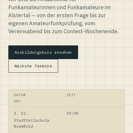
Funkamateurinnen und Funkamateure im
Alstertal — von der ersten Frage bis zur
eigenen Amateurfunkprüfung, vom
Vereinsabend bis zum Contest-Wochenende.
Ausbildungskurs ansehen
Nächste Termine
DATUM
ZEIT
ORT
1. Di.
19:00
Stadtteilschule
Bramfeld