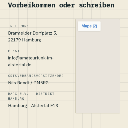
Vorbeikommen oder schreiben
TREFFPUNKT
Bramfelder Dorfplatz 5,
22179 Hamburg
E-MAIL
info@amateurfunk-im-
alstertal.de
ORTSVERBANDSVORSITZENDER
Nils Bendt / DM5RG
DARC E.V. - DISTRIKT
HAMBURG
Hamburg - Alstertal E13