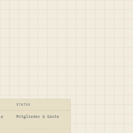
STATUS
le
Mitglieder & Gäste