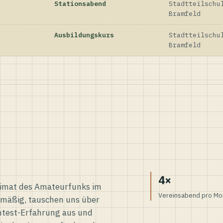
Stationsabend
Stadtteilschu
Bramfeld
Ausbildungskurs
Stadtteilschu
Bramfeld
4×
eimat des Amateurfunks im
Vereinsabend pro Mo
elmäßig, tauschen uns über
ntest-Erfahrung aus und