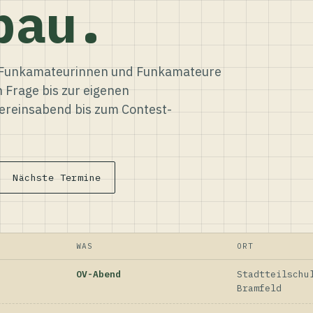
bau.
ür Funkamateurinnen und Funkamateure
n Frage bis zur eigenen
reinsabend bis zum Contest-
Nächste Termine
WAS
ORT
OV-Abend
Stadtteilschu
Bramfeld