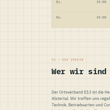
Di.
19:00
Do.
19:00
01 — DER VEREIN
Wer wir sind
Der Ortsverband E13 ist die H
Alstertal. Wir treffen uns reg
Technik, Betriebsarten und Co