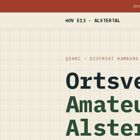
Un
OV E13 · ALSTERTAL
DARC · DISTRIKT HAMBURG
Ortsv
Amate
Alste