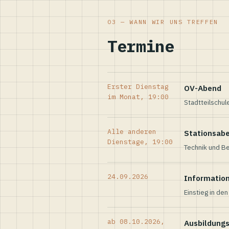
03 — WANN WIR UNS TREFFEN
Termine
Erster Dienstag
OV-Abend
im Monat, 19:00
Stadtteilschul
Alle anderen
Stationsab
Dienstage, 19:00
Technik und Be
24.09.2026
Informatio
Einstieg in de
ab 08.10.2026,
Ausbildung