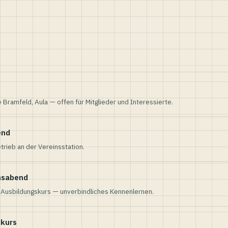
e Bramfeld, Aula — offen für Mitglieder und Interessierte.
end
trieb an der Vereinsstation.
nsabend
n Ausbildungskurs — unverbindliches Kennenlernen.
skurs