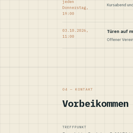
jeden
Kursabend und
Donnerstag,
19:00
03.10.2026,
Türen auf m
11:00
Offener Verei
04 — KONTAKT
Vorbeikommen
TREFFPUNKT