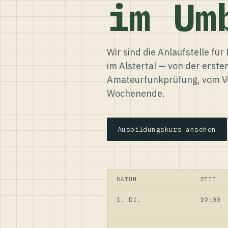
im Um
Wir sind die Anlaufstelle f
im Alstertal — von der erste
Amateurfunkprüfung, vom Ve
Wochenende.
Ausbildungskurs ansehen
DATUM
ZEIT
1. Di.
19:00