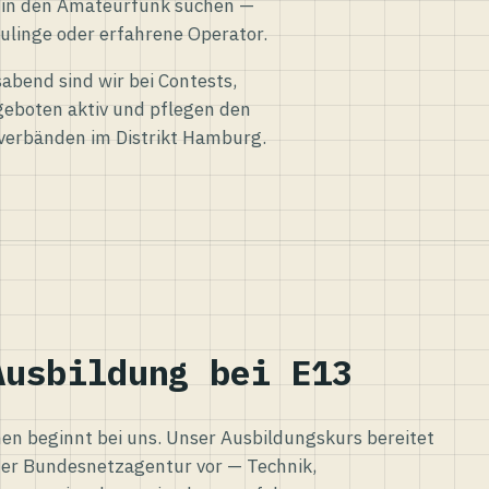
eg in den Amateurfunk suchen —
ulinge oder erfahrene Operator.
abend sind wir bei Contests,
eboten aktiv und pflegen den
verbänden im Distrikt Hamburg.
Ausbildung bei E13
n beginnt bei uns. Unser Ausbildungskurs bereitet
er Bundesnetzagentur vor — Technik,