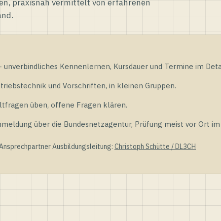
en, praxisnah vermittelt von erfahrenen
and.
unverbindliches Kennenlernen, Kursdauer und Termine im Detai
riebstechnik und Vorschriften, in kleinen Gruppen.
tfragen üben, offene Fragen klären.
ldung über die Bundesnetzagentur, Prüfung meist vor Ort im D
 Ansprechpartner Ausbildungsleitung:
Christoph Schütte / DL3CH