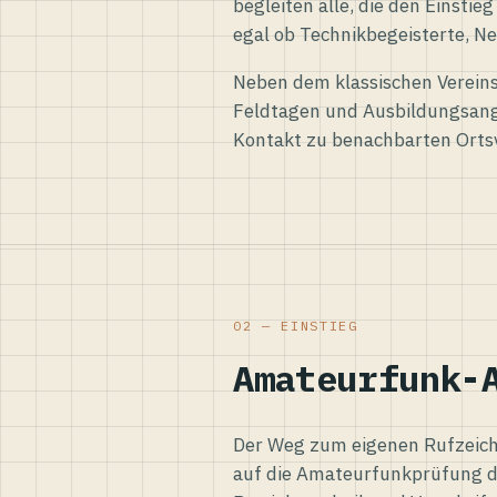
begleiten alle, die den Einsti
egal ob Technikbegeisterte, Ne
Neben dem klassischen Vereins
Feldtagen und Ausbildungsang
Kontakt zu benachbarten Orts
02 — EINSTIEG
Amateurfunk-
Der Weg zum eigenen Rufzeiche
auf die Amateurfunkprüfung d