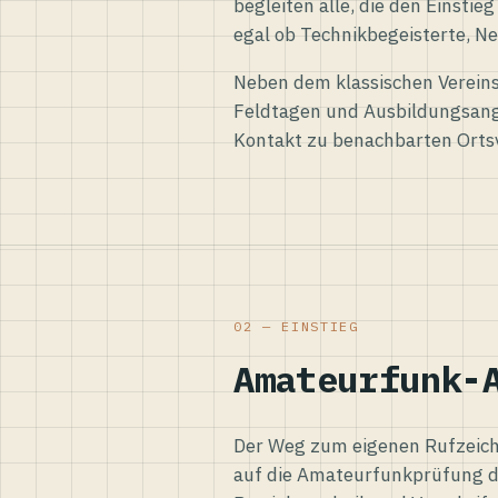
begleiten alle, die den Einsti
egal ob Technikbegeisterte, Ne
Neben dem klassischen Vereins
Feldtagen und Ausbildungsang
Kontakt zu benachbarten Orts
02 — EINSTIEG
Amateurfunk-
Der Weg zum eigenen Rufzeiche
auf die Amateurfunkprüfung d