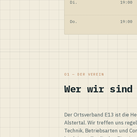
Di.
19:00
Do.
19:00
01 — DER VEREIN
Wer wir sind
Der Ortsverband E13 ist die H
Alstertal. Wir treffen uns reg
Technik, Betriebsarten und Co