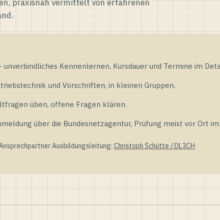
en, praxisnah vermittelt von erfahrenen
and.
unverbindliches Kennenlernen, Kursdauer und Termine im Detai
riebstechnik und Vorschriften, in kleinen Gruppen.
tfragen üben, offene Fragen klären.
ldung über die Bundesnetzagentur, Prüfung meist vor Ort im D
 Ansprechpartner Ausbildungsleitung:
Christoph Schütte / DL3CH