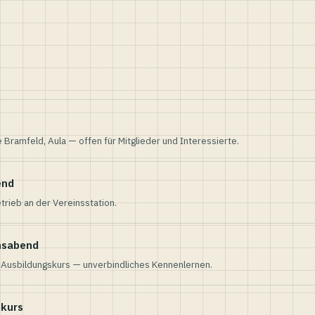
e Bramfeld, Aula — offen für Mitglieder und Interessierte.
end
trieb an der Vereinsstation.
nsabend
n Ausbildungskurs — unverbindliches Kennenlernen.
skurs