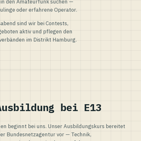
eg in den Amateurfunk suchen —
ulinge oder erfahrene Operator.
abend sind wir bei Contests,
eboten aktiv und pflegen den
verbänden im Distrikt Hamburg.
Ausbildung bei E13
n beginnt bei uns. Unser Ausbildungskurs bereitet
er Bundesnetzagentur vor — Technik,