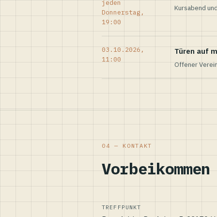
jeden
Kursabend und
Donnerstag,
19:00
03.10.2026,
Türen auf m
11:00
Offener Verei
04 — KONTAKT
Vorbeikommen
TREFFPUNKT