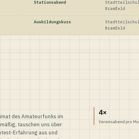
Stationsabend
Stadtteilschu
Bramfeld
Ausbildungskurs
Stadtteilschu
Bramfeld
4×
eimat des Amateurfunks im
Vereinsabend pro Mo
elmäßig, tauschen uns über
ntest-Erfahrung aus und