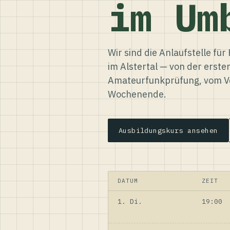
im Um
Wir sind die Anlaufstelle f
im Alstertal — von der erste
Amateurfunkprüfung, vom Ve
Wochenende.
Ausbildungskurs ansehen
DATUM
ZEIT
1. Di.
19:00