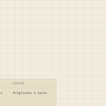
STATUS
le
Mitglieder & Gäste