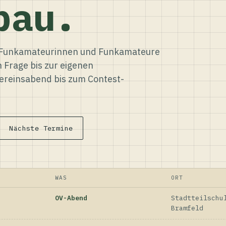
bau.
ür Funkamateurinnen und Funkamateure
n Frage bis zur eigenen
reinsabend bis zum Contest-
Nächste Termine
WAS
ORT
OV-Abend
Stadtteilschu
Bramfeld