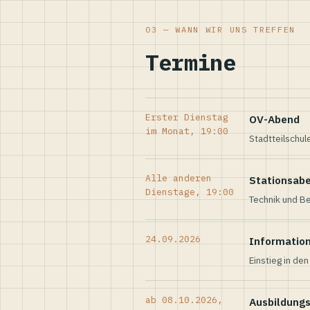
03 — WANN WIR UNS TREFFEN
Termine
Erster Dienstag
OV-Abend
im Monat, 19:00
Stadtteilschul
Alle anderen
Stationsab
Dienstage, 19:00
Technik und Be
24.09.2026
Informatio
Einstieg in de
ab 08.10.2026,
Ausbildung