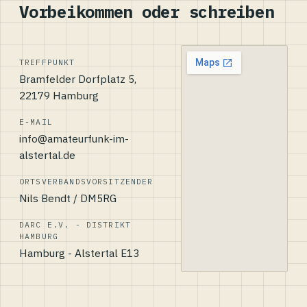
Vorbeikommen oder schreiben
TREFFPUNKT
Bramfelder Dorfplatz 5,
22179 Hamburg
E-MAIL
info@amateurfunk-im-
alstertal.de
ORTSVERBANDSVORSITZENDER
Nils Bendt / DM5RG
DARC E.V. - DISTRIKT
HAMBURG
Hamburg - Alstertal E13