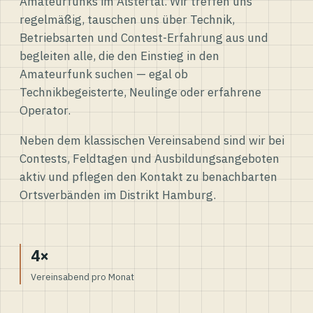
Amateurfunks im Alstertal. Wir treffen uns
regelmäßig, tauschen uns über Technik,
Betriebsarten und Contest-Erfahrung aus und
begleiten alle, die den Einstieg in den
Amateurfunk suchen — egal ob
Technikbegeisterte, Neulinge oder erfahrene
Operator.
Neben dem klassischen Vereinsabend sind wir bei
Contests, Feldtagen und Ausbildungsangeboten
aktiv und pflegen den Kontakt zu benachbarten
Ortsverbänden im Distrikt Hamburg.
4×
Vereinsabend pro Monat