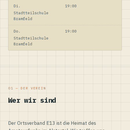
Di.
19:00
Stadtteilschule
Bramfeld
Do.
19:00
Stadtteilschule
Bramfeld
01 — DER VEREIN
Wer wir sind
Der Ortsverband E13 ist die Heimat des