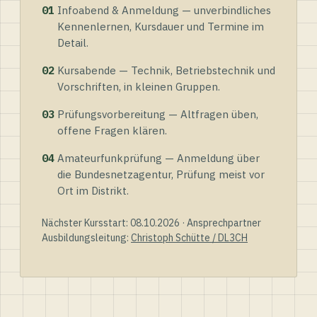
01
Infoabend & Anmeldung — unverbindliches
Kennenlernen, Kursdauer und Termine im
Detail.
02
Kursabende — Technik, Betriebstechnik und
Vorschriften, in kleinen Gruppen.
03
Prüfungsvorbereitung — Altfragen üben,
offene Fragen klären.
04
Amateurfunkprüfung — Anmeldung über
die Bundesnetzagentur, Prüfung meist vor
Ort im Distrikt.
Nächster Kursstart: 08.10.2026 · Ansprechpartner
Ausbildungsleitung:
Christoph Schütte / DL3CH