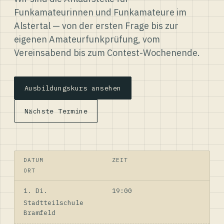
Funkamateurinnen und Funkamateure im
Alstertal — von der ersten Frage bis zur
eigenen Amateurfunkprüfung, vom
Vereinsabend bis zum Contest-Wochenende.
Ausbildungskurs ansehen
Nächste Termine
DATUM
ZEIT
ORT
1. Di.
19:00
Stadtteilschule
Bramfeld