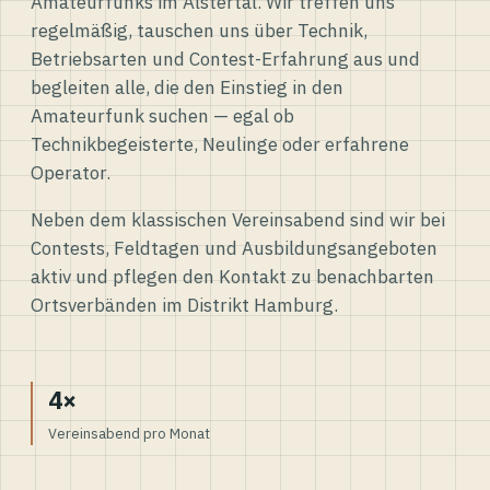
Amateurfunks im Alstertal. Wir treffen uns
regelmäßig, tauschen uns über Technik,
Betriebsarten und Contest-Erfahrung aus und
begleiten alle, die den Einstieg in den
Amateurfunk suchen — egal ob
Technikbegeisterte, Neulinge oder erfahrene
Operator.
Neben dem klassischen Vereinsabend sind wir bei
Contests, Feldtagen und Ausbildungsangeboten
aktiv und pflegen den Kontakt zu benachbarten
Ortsverbänden im Distrikt Hamburg.
4×
Vereinsabend pro Monat