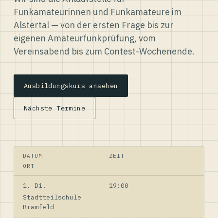
Funkamateurinnen und Funkamateure im
Alstertal — von der ersten Frage bis zur
eigenen Amateurfunkprüfung, vom
Vereinsabend bis zum Contest-Wochenende.
Ausbildungskurs ansehen
Nächste Termine
DATUM
ZEIT
ORT
1. Di.
19:00
Stadtteilschule
Bramfeld