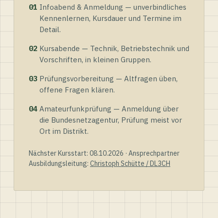
01
Infoabend & Anmeldung — unverbindliches
Kennenlernen, Kursdauer und Termine im
Detail.
02
Kursabende — Technik, Betriebstechnik und
Vorschriften, in kleinen Gruppen.
03
Prüfungsvorbereitung — Altfragen üben,
offene Fragen klären.
04
Amateurfunkprüfung — Anmeldung über
die Bundesnetzagentur, Prüfung meist vor
Ort im Distrikt.
Nächster Kursstart: 08.10.2026 · Ansprechpartner
Ausbildungsleitung:
Christoph Schütte / DL3CH