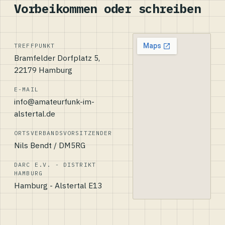
Vorbeikommen oder schreiben
TREFFPUNKT
Bramfelder Dorfplatz 5,
22179 Hamburg
E-MAIL
info@amateurfunk-im-
alstertal.de
ORTSVERBANDSVORSITZENDER
Nils Bendt / DM5RG
DARC E.V. - DISTRIKT
HAMBURG
Hamburg - Alstertal E13