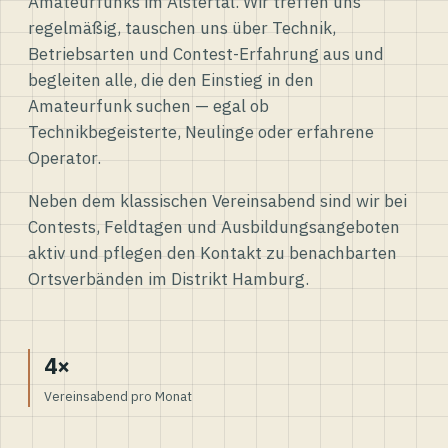
Amateurfunks im Alstertal. Wir treffen uns
regelmäßig, tauschen uns über Technik,
Betriebsarten und Contest-Erfahrung aus und
begleiten alle, die den Einstieg in den
Amateurfunk suchen — egal ob
Technikbegeisterte, Neulinge oder erfahrene
Operator.
Neben dem klassischen Vereinsabend sind wir bei
Contests, Feldtagen und Ausbildungsangeboten
aktiv und pflegen den Kontakt zu benachbarten
Ortsverbänden im Distrikt Hamburg.
4×
Vereinsabend pro Monat