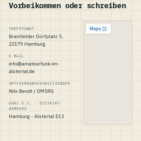
Vorbeikommen oder schreiben
TREFFPUNKT
Bramfelder Dorfplatz 5,
22179 Hamburg
E-MAIL
info@amateurfunk-im-
alstertal.de
ORTSVERBANDSVORSITZENDER
Nils Bendt / DM5RG
DARC E.V. - DISTRIKT
HAMBURG
Hamburg - Alstertal E13