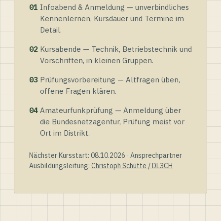
01
Infoabend & Anmeldung — unverbindliches
Kennenlernen, Kursdauer und Termine im
Detail.
02
Kursabende — Technik, Betriebstechnik und
Vorschriften, in kleinen Gruppen.
03
Prüfungsvorbereitung — Altfragen üben,
offene Fragen klären.
04
Amateurfunkprüfung — Anmeldung über
die Bundesnetzagentur, Prüfung meist vor
Ort im Distrikt.
Nächster Kursstart: 08.10.2026 · Ansprechpartner
Ausbildungsleitung:
Christoph Schütte / DL3CH