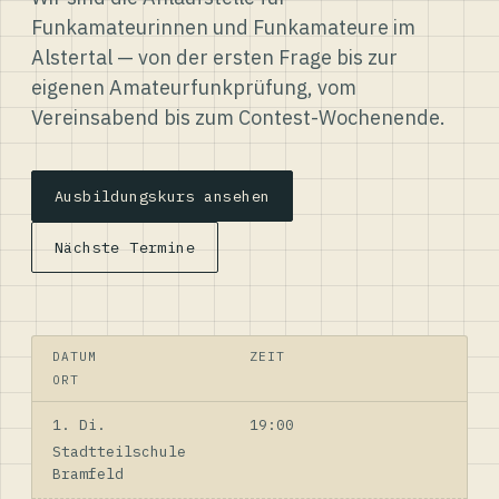
Funkamateurinnen und Funkamateure im
Alstertal — von der ersten Frage bis zur
eigenen Amateurfunkprüfung, vom
Vereinsabend bis zum Contest-Wochenende.
Ausbildungskurs ansehen
Nächste Termine
DATUM
ZEIT
ORT
1. Di.
19:00
Stadtteilschule
Bramfeld