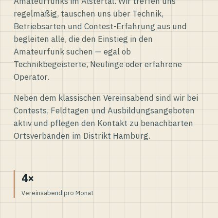
Amateurfunks im Alstertal. Wir treffen uns
regelmäßig, tauschen uns über Technik,
Betriebsarten und Contest-Erfahrung aus und
begleiten alle, die den Einstieg in den
Amateurfunk suchen — egal ob
Technikbegeisterte, Neulinge oder erfahrene
Operator.
Neben dem klassischen Vereinsabend sind wir bei
Contests, Feldtagen und Ausbildungsangeboten
aktiv und pflegen den Kontakt zu benachbarten
Ortsverbänden im Distrikt Hamburg.
4×
Vereinsabend pro Monat