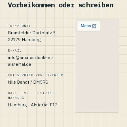
Vorbeikommen oder schreiben
TREFFPUNKT
Bramfelder Dorfplatz 5,
22179 Hamburg
E-MAIL
info@amateurfunk-im-
alstertal.de
ORTSVERBANDSVORSITZENDER
Nils Bendt / DM5RG
DARC E.V. - DISTRIKT
HAMBURG
Hamburg - Alstertal E13