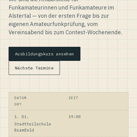
Funkamateurinnen und Funkamateure im
Alstertal — von der ersten Frage bis zur
eigenen Amateurfunkprüfung, vom
Vereinsabend bis zum Contest-Wochenende.
Ausbildungskurs ansehen
Nächste Termine
DATUM
ZEIT
ORT
1. Di.
19:00
Stadtteilschule
Bramfeld