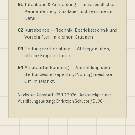
01
Infoabend & Anmeldung — unverbindliches
Kennenlernen, Kursdauer und Termine im
Detail.
02
Kursabende — Technik, Betriebstechnik und
Vorschriften, in kleinen Gruppen.
03
Prüfungsvorbereitung — Altfragen üben,
offene Fragen klären.
04
Amateurfunkprüfung — Anmeldung über
die Bundesnetzagentur, Prüfung meist vor
Ort im Distrikt.
Nächster Kursstart: 08.10.2026 · Ansprechpartner
Ausbildungsleitung:
Christoph Schütte / DL3CH