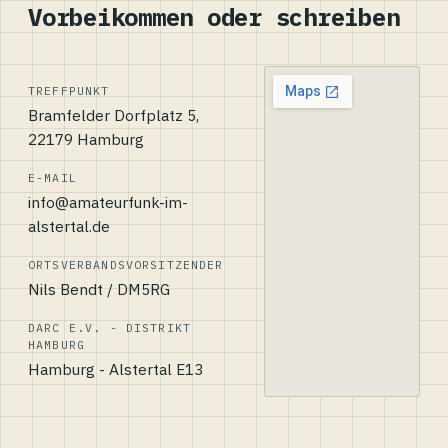
Vorbeikommen oder schreiben
TREFFPUNKT
Bramfelder Dorfplatz 5,
22179 Hamburg
E-MAIL
info@amateurfunk-im-
alstertal.de
ORTSVERBANDSVORSITZENDER
Nils Bendt / DM5RG
DARC E.V. - DISTRIKT
HAMBURG
Hamburg - Alstertal E13