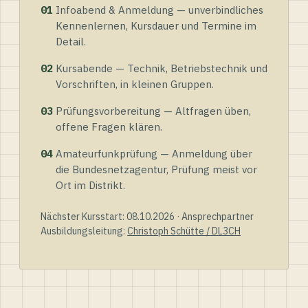
01
Infoabend & Anmeldung — unverbindliches
Kennenlernen, Kursdauer und Termine im
Detail.
02
Kursabende — Technik, Betriebstechnik und
Vorschriften, in kleinen Gruppen.
03
Prüfungsvorbereitung — Altfragen üben,
offene Fragen klären.
04
Amateurfunkprüfung — Anmeldung über
die Bundesnetzagentur, Prüfung meist vor
Ort im Distrikt.
Nächster Kursstart: 08.10.2026 · Ansprechpartner
Ausbildungsleitung:
Christoph Schütte / DL3CH