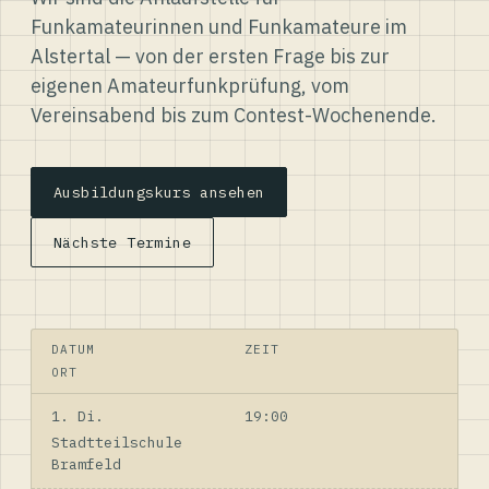
Funkamateurinnen und Funkamateure im
Alstertal — von der ersten Frage bis zur
eigenen Amateurfunkprüfung, vom
Vereinsabend bis zum Contest-Wochenende.
Ausbildungskurs ansehen
Nächste Termine
DATUM
ZEIT
ORT
1. Di.
19:00
Stadtteilschule
Bramfeld