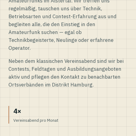
Amateurfunks im Alstertal. Wir treffen uns
regelmäßig, tauschen uns über Technik,
Betriebsarten und Contest-Erfahrung aus und
begleiten alle, die den Einstieg in den
Amateurfunk suchen — egal ob
Technikbegeisterte, Neulinge oder erfahrene
Operator.
Neben dem klassischen Vereinsabend sind wir bei
Contests, Feldtagen und Ausbildungsangeboten
aktiv und pflegen den Kontakt zu benachbarten
Ortsverbänden im Distrikt Hamburg.
4×
Vereinsabend pro Monat