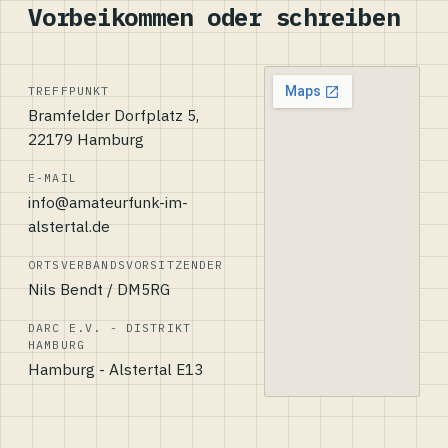
Vorbeikommen oder schreiben
TREFFPUNKT
Bramfelder Dorfplatz 5,
22179 Hamburg
E-MAIL
info@amateurfunk-im-
alstertal.de
ORTSVERBANDSVORSITZENDER
Nils Bendt / DM5RG
DARC E.V. - DISTRIKT
HAMBURG
Hamburg - Alstertal E13