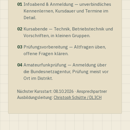
01
Infoabend & Anmeldung — unverbindliches
Kennenlernen, Kursdauer und Termine im
Detail.
02
Kursabende — Technik, Betriebstechnik und
Vorschriften, in kleinen Gruppen.
03
Prüfungsvorbereitung — Altfragen üben,
offene Fragen klären.
04
Amateurfunkprüfung — Anmeldung über
die Bundesnetzagentur, Prüfung meist vor
Ort im Distrikt.
Nächster Kursstart: 08.10.2026 · Ansprechpartner
Ausbildungsleitung:
Christoph Schütte / DL3CH