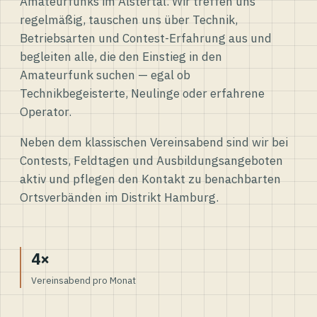
Amateurfunks im Alstertal. Wir treffen uns
regelmäßig, tauschen uns über Technik,
Betriebsarten und Contest-Erfahrung aus und
begleiten alle, die den Einstieg in den
Amateurfunk suchen — egal ob
Technikbegeisterte, Neulinge oder erfahrene
Operator.
Neben dem klassischen Vereinsabend sind wir bei
Contests, Feldtagen und Ausbildungsangeboten
aktiv und pflegen den Kontakt zu benachbarten
Ortsverbänden im Distrikt Hamburg.
4×
Vereinsabend pro Monat