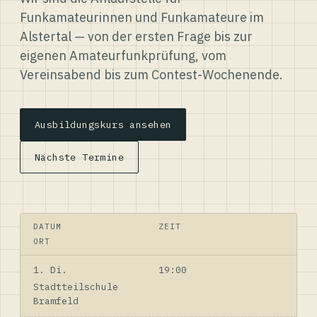
Funkamateurinnen und Funkamateure im
Alstertal — von der ersten Frage bis zur
eigenen Amateurfunkprüfung, vom
Vereinsabend bis zum Contest-Wochenende.
Ausbildungskurs ansehen
Nächste Termine
DATUM
ZEIT
ORT
1. Di.
19:00
Stadtteilschule
Bramfeld