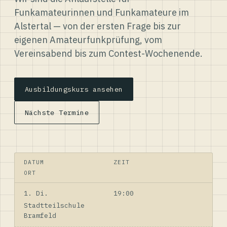
Funkamateurinnen und Funkamateure im
Alstertal — von der ersten Frage bis zur
eigenen Amateurfunkprüfung, vom
Vereinsabend bis zum Contest-Wochenende.
Ausbildungskurs ansehen
Nächste Termine
DATUM
ZEIT
ORT
1. Di.
19:00
Stadtteilschule
Bramfeld