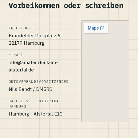
Vorbeikommen oder schreiben
TREFFPUNKT
Bramfelder Dorfplatz 5,
22179 Hamburg
E-MAIL
info@amateurfunk-im-
alstertal.de
ORTSVERBANDSVORSITZENDER
Nils Bendt / DM5RG
DARC E.V. - DISTRIKT
HAMBURG
Hamburg - Alstertal E13