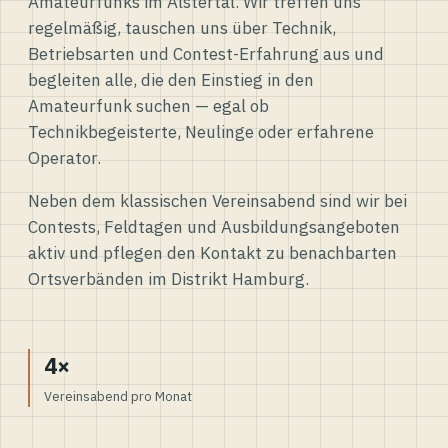
Amateurfunks im Alstertal. Wir treffen uns
regelmäßig, tauschen uns über Technik,
Betriebsarten und Contest-Erfahrung aus und
begleiten alle, die den Einstieg in den
Amateurfunk suchen — egal ob
Technikbegeisterte, Neulinge oder erfahrene
Operator.
Neben dem klassischen Vereinsabend sind wir bei
Contests, Feldtagen und Ausbildungsangeboten
aktiv und pflegen den Kontakt zu benachbarten
Ortsverbänden im Distrikt Hamburg.
4×
Vereinsabend pro Monat