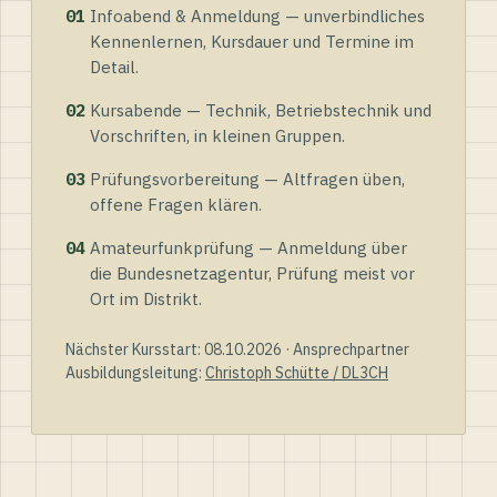
01
Infoabend & Anmeldung — unverbindliches
Kennenlernen, Kursdauer und Termine im
Detail.
02
Kursabende — Technik, Betriebstechnik und
Vorschriften, in kleinen Gruppen.
03
Prüfungsvorbereitung — Altfragen üben,
offene Fragen klären.
04
Amateurfunkprüfung — Anmeldung über
die Bundesnetzagentur, Prüfung meist vor
Ort im Distrikt.
Nächster Kursstart: 08.10.2026 · Ansprechpartner
Ausbildungsleitung:
Christoph Schütte / DL3CH