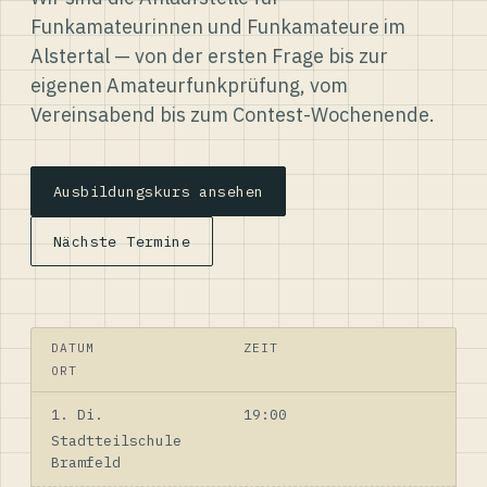
Funkamateurinnen und Funkamateure im
Alstertal — von der ersten Frage bis zur
eigenen Amateurfunkprüfung, vom
Vereinsabend bis zum Contest-Wochenende.
Ausbildungskurs ansehen
Nächste Termine
DATUM
ZEIT
ORT
1. Di.
19:00
Stadtteilschule
Bramfeld