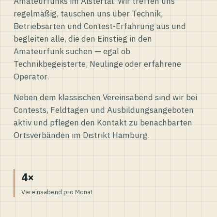
Amateurfunks im Alstertal. Wir treffen uns
regelmäßig, tauschen uns über Technik,
Betriebsarten und Contest-Erfahrung aus und
begleiten alle, die den Einstieg in den
Amateurfunk suchen — egal ob
Technikbegeisterte, Neulinge oder erfahrene
Operator.
Neben dem klassischen Vereinsabend sind wir bei
Contests, Feldtagen und Ausbildungsangeboten
aktiv und pflegen den Kontakt zu benachbarten
Ortsverbänden im Distrikt Hamburg.
4×
Vereinsabend pro Monat