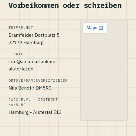
Vorbeikommen oder schreiben
TREFFPUNKT
Bramfelder Dorfplatz 5,
22179 Hamburg
E-MAIL
info@amateurfunk-im-
alstertal.de
ORTSVERBANDSVORSITZENDER
Nils Bendt / DM5RG
DARC E.V. - DISTRIKT
HAMBURG
Hamburg - Alstertal E13