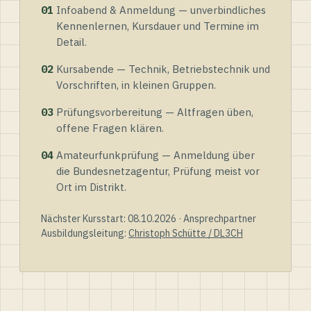
01
Infoabend & Anmeldung — unverbindliches
Kennenlernen, Kursdauer und Termine im
Detail.
02
Kursabende — Technik, Betriebstechnik und
Vorschriften, in kleinen Gruppen.
03
Prüfungsvorbereitung — Altfragen üben,
offene Fragen klären.
04
Amateurfunkprüfung — Anmeldung über
die Bundesnetzagentur, Prüfung meist vor
Ort im Distrikt.
Nächster Kursstart: 08.10.2026 · Ansprechpartner
Ausbildungsleitung:
Christoph Schütte / DL3CH