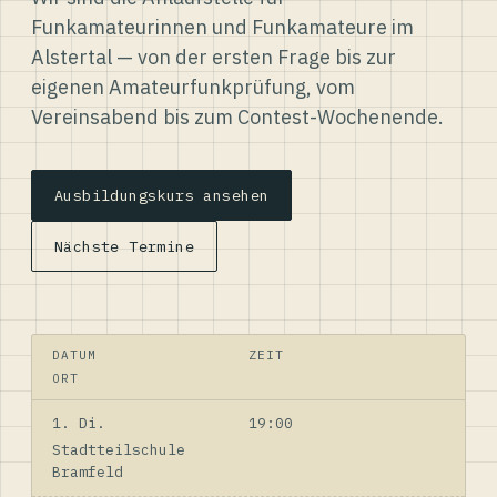
Funkamateurinnen und Funkamateure im
Alstertal — von der ersten Frage bis zur
eigenen Amateurfunkprüfung, vom
Vereinsabend bis zum Contest-Wochenende.
Ausbildungskurs ansehen
Nächste Termine
DATUM
ZEIT
ORT
1. Di.
19:00
Stadtteilschule
Bramfeld