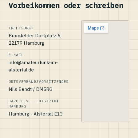
Vorbeikommen oder schreiben
TREFFPUNKT
Bramfelder Dorfplatz 5,
22179 Hamburg
E-MAIL
info@amateurfunk-im-
alstertal.de
ORTSVERBANDSVORSITZENDER
Nils Bendt / DM5RG
DARC E.V. - DISTRIKT
HAMBURG
Hamburg - Alstertal E13