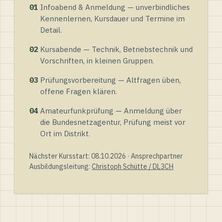
01
Infoabend & Anmeldung — unverbindliches
Kennenlernen, Kursdauer und Termine im
Detail.
02
Kursabende — Technik, Betriebstechnik und
Vorschriften, in kleinen Gruppen.
03
Prüfungsvorbereitung — Altfragen üben,
offene Fragen klären.
04
Amateurfunkprüfung — Anmeldung über
die Bundesnetzagentur, Prüfung meist vor
Ort im Distrikt.
Nächster Kursstart: 08.10.2026 · Ansprechpartner
Ausbildungsleitung:
Christoph Schütte / DL3CH