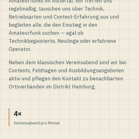
Amateurfunks im Alstertal. Wir treffen uns
regelmäßig, tauschen uns über Technik,
Betriebsarten und Contest-Erfahrung aus und
begleiten alle, die den Einstieg in den
Amateurfunk suchen — egal ob
Technikbegeisterte, Neulinge oder erfahrene
Operator.
Neben dem klassischen Vereinsabend sind wir bei
Contests, Feldtagen und Ausbildungsangeboten
aktiv und pflegen den Kontakt zu benachbarten
Ortsverbänden im Distrikt Hamburg.
4×
Vereinsabend pro Monat