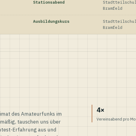
Stationsabend
Stadtteilschu
Bramfeld
Ausbildungskurs
Stadtteilschu
Bramfeld
4×
eimat des Amateurfunks im
Vereinsabend pro Mo
elmäßig, tauschen uns über
ntest-Erfahrung aus und