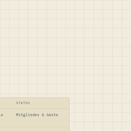
STATUS
le
Mitglieder & Gäste