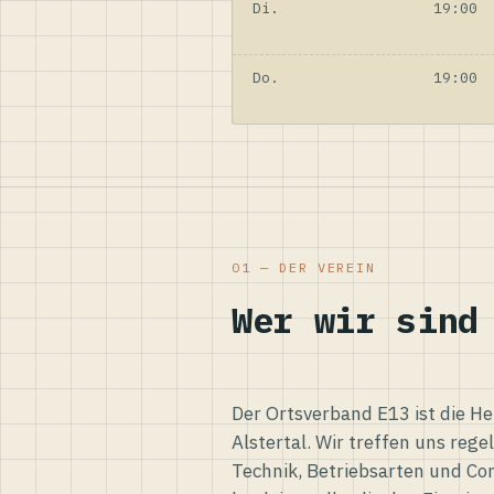
Di.
19:00
Do.
19:00
01 — DER VEREIN
Wer wir sind
Der Ortsverband E13 ist die H
Alstertal. Wir treffen uns reg
Technik, Betriebsarten und Co