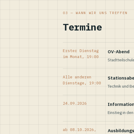
03 — WANN WIR UNS TREFFEN
Termine
Erster Dienstag
OV-Abend
im Monat, 19:00
Stadtteilschul
Alle anderen
Stationsab
Dienstage, 19:00
Technik und Be
24.09.2026
Informatio
Einstieg in de
ab 08.10.2026,
Ausbildung