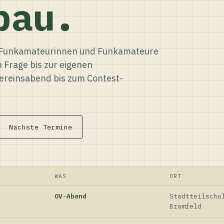
bau.
ür Funkamateurinnen und Funkamateure
n Frage bis zur eigenen
reinsabend bis zum Contest-
Nächste Termine
WAS
ORT
OV-Abend
Stadtteilschu
Bramfeld