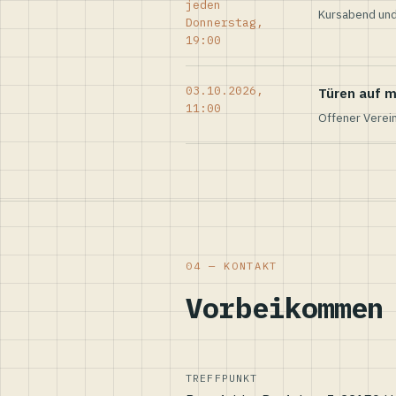
jeden
Kursabend und
Donnerstag,
19:00
03.10.2026,
Türen auf m
11:00
Offener Verei
04 — KONTAKT
Vorbeikommen
TREFFPUNKT