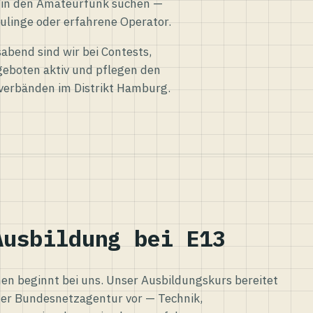
eg in den Amateurfunk suchen —
ulinge oder erfahrene Operator.
abend sind wir bei Contests,
eboten aktiv und pflegen den
verbänden im Distrikt Hamburg.
Ausbildung bei E13
n beginnt bei uns. Unser Ausbildungskurs bereitet
er Bundesnetzagentur vor — Technik,