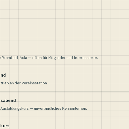
e Bramfeld, Aula — offen für Mitglieder und Interessierte.
end
trieb an der Vereinsstation.
nsabend
n Ausbildungskurs — unverbindliches Kennenlernen.
skurs