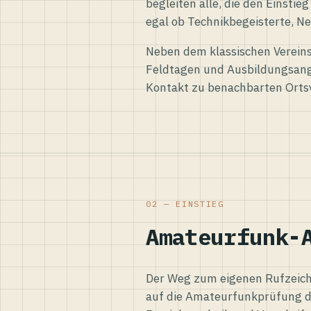
begleiten alle, die den Einsti
egal ob Technikbegeisterte, Ne
Neben dem klassischen Vereins
Feldtagen und Ausbildungsang
Kontakt zu benachbarten Orts
02 — EINSTIEG
Amateurfunk-
Der Weg zum eigenen Rufzeiche
auf die Amateurfunkprüfung d