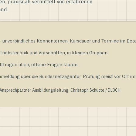
en, praxisnah vermittelt von erfahrenen
and.
unverbindliches Kennenlernen, Kursdauer und Termine im Detai
riebstechnik und Vorschriften, in kleinen Gruppen.
tfragen üben, offene Fragen klären.
ldung über die Bundesnetzagentur, Prüfung meist vor Ort im D
 Ansprechpartner Ausbildungsleitung:
Christoph Schütte / DL3CH