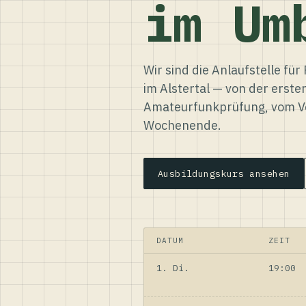
im Um
Wir sind die Anlaufstelle f
im Alstertal — von der erste
Amateurfunkprüfung, vom Ve
Wochenende.
Ausbildungskurs ansehen
DATUM
ZEIT
1. Di.
19:00