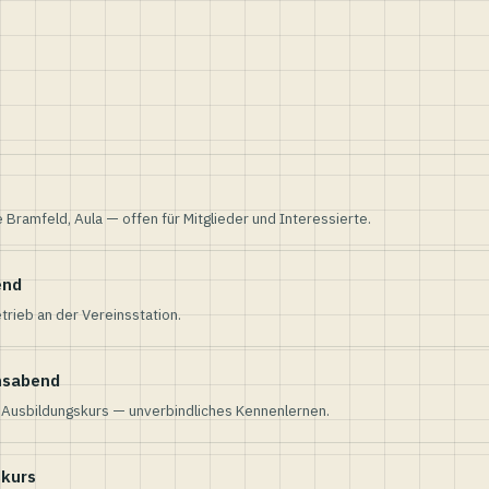
e Bramfeld, Aula — offen für Mitglieder und Interessierte.
end
trieb an der Vereinsstation.
nsabend
n Ausbildungskurs — unverbindliches Kennenlernen.
skurs