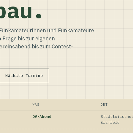
bau.
ür Funkamateurinnen und Funkamateure
n Frage bis zur eigenen
reinsabend bis zum Contest-
Nächste Termine
WAS
ORT
OV-Abend
Stadtteilschu
Bramfeld