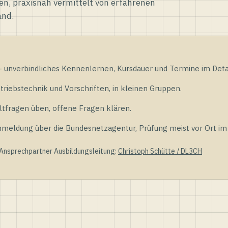
en, praxisnah vermittelt von erfahrenen
and.
unverbindliches Kennenlernen, Kursdauer und Termine im Detai
riebstechnik und Vorschriften, in kleinen Gruppen.
tfragen üben, offene Fragen klären.
ldung über die Bundesnetzagentur, Prüfung meist vor Ort im D
 Ansprechpartner Ausbildungsleitung:
Christoph Schütte / DL3CH