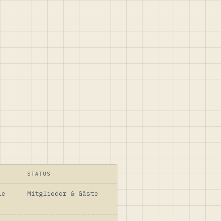
STATUS
le
Mitglieder & Gäste