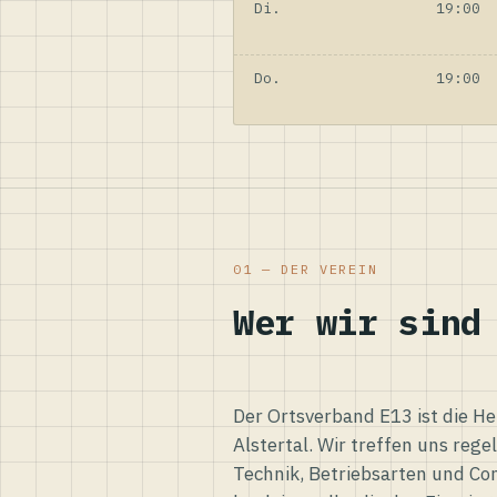
Di.
19:00
Do.
19:00
01 — DER VEREIN
Wer wir sind
Der Ortsverband E13 ist die H
Alstertal. Wir treffen uns reg
Technik, Betriebsarten und Co