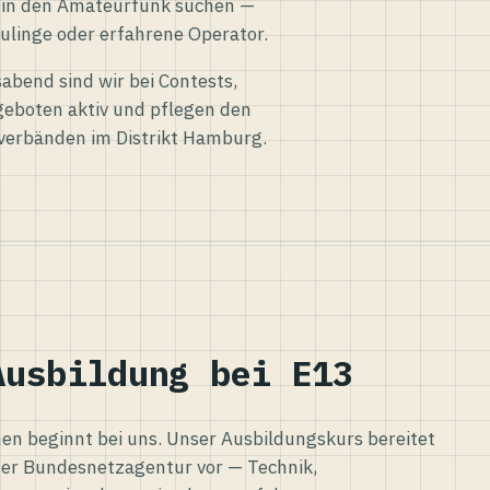
eg in den Amateurfunk suchen —
ulinge oder erfahrene Operator.
abend sind wir bei Contests,
eboten aktiv und pflegen den
verbänden im Distrikt Hamburg.
Ausbildung bei E13
n beginnt bei uns. Unser Ausbildungskurs bereitet
er Bundesnetzagentur vor — Technik,