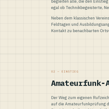
begleiten alle, die den Einsti
egal ob Technikbegeisterte, Ne
Neben dem klassischen Vereins
Feldtagen und Ausbildungsang
Kontakt zu benachbarten Orts
02 — EINSTIEG
Amateurfunk-
Der Weg zum eigenen Rufzeiche
auf die Amateurfunkprüfung d