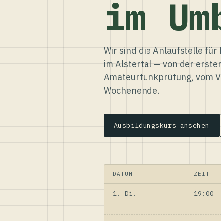
im Um
Wir sind die Anlaufstelle f
im Alstertal — von der erste
Amateurfunkprüfung, vom Ve
Wochenende.
Ausbildungskurs ansehen
DATUM
ZEIT
1. Di.
19:00