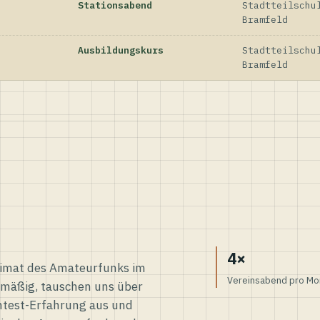
Stationsabend
Stadtteilschu
Bramfeld
Ausbildungskurs
Stadtteilschu
Bramfeld
4×
eimat des Amateurfunks im
Vereinsabend pro Mo
elmäßig, tauschen uns über
ntest-Erfahrung aus und