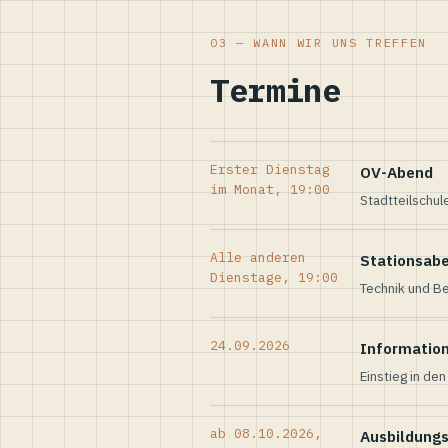
03 — WANN WIR UNS TREFFEN
Termine
Erster Dienstag
OV-Abend
im Monat, 19:00
Stadtteilschul
Alle anderen
Stationsab
Dienstage, 19:00
Technik und Be
24.09.2026
Informatio
Einstieg in de
ab 08.10.2026,
Ausbildung