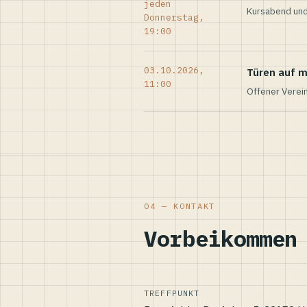
jeden
Kursabend und
Donnerstag,
19:00
03.10.2026,
Türen auf m
11:00
Offener Verei
04 — KONTAKT
Vorbeikommen
TREFFPUNKT