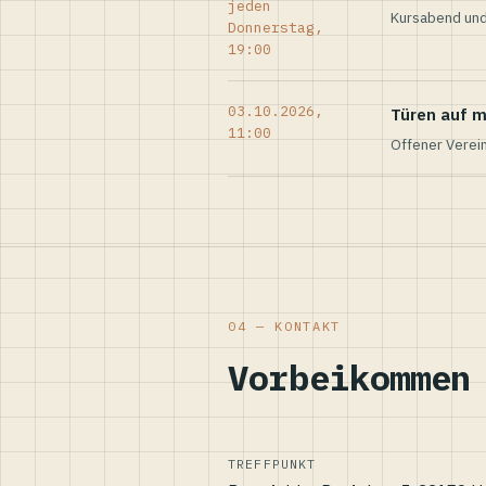
jeden
Kursabend und
Donnerstag,
19:00
03.10.2026,
Türen auf m
11:00
Offener Verei
04 — KONTAKT
Vorbeikommen
TREFFPUNKT