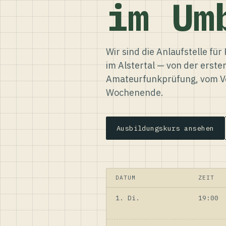
im Um
Wir sind die Anlaufstelle f
im Alstertal — von der erste
Amateurfunkprüfung, vom Ve
Wochenende.
Ausbildungskurs ansehen
DATUM
ZEIT
1. Di.
19:00