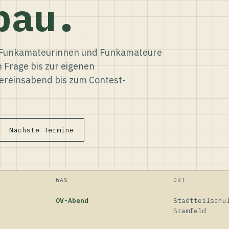
bau.
ür Funkamateurinnen und Funkamateure
n Frage bis zur eigenen
reinsabend bis zum Contest-
Nächste Termine
WAS
ORT
OV-Abend
Stadtteilschu
Bramfeld