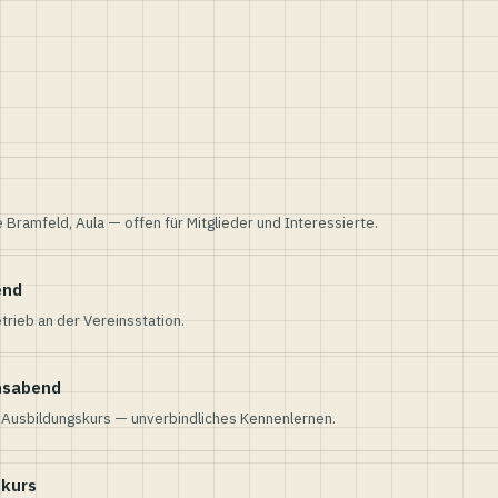
e Bramfeld, Aula — offen für Mitglieder und Interessierte.
end
trieb an der Vereinsstation.
nsabend
n Ausbildungskurs — unverbindliches Kennenlernen.
skurs