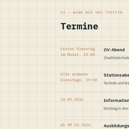
03 — WANN WIR UNS TREFFEN
Termine
Erster Dienstag
OV-Abend
im Monat, 19:00
Stadtteilschul
Alle anderen
Stationsab
Dienstage, 19:00
Technik und Be
24.09.2026
Informatio
Einstieg in de
ab 08.10.2026,
Ausbildung