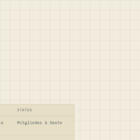
STATUS
le
Mitglieder & Gäste