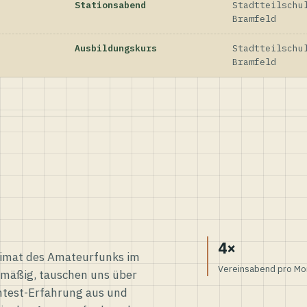
Stationsabend
Stadtteilschu
Bramfeld
Ausbildungskurs
Stadtteilschu
Bramfeld
4×
eimat des Amateurfunks im
Vereinsabend pro Mo
elmäßig, tauschen uns über
ntest-Erfahrung aus und