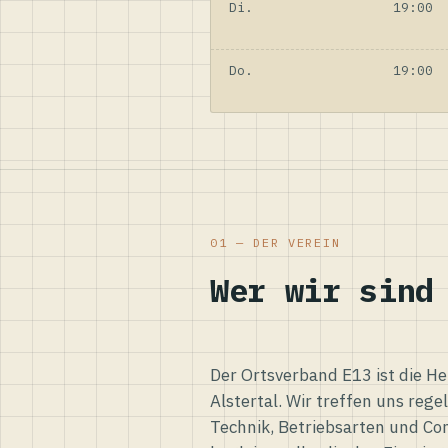
Di.
19:00
Do.
19:00
01 — DER VEREIN
Wer wir sind
Der Ortsverband E13 ist die H
Alstertal. Wir treffen uns reg
Technik, Betriebsarten und Co