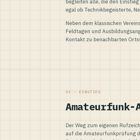
begleiten alle, die den Einsti
egal ob Technikbegeisterte, Ne
Neben dem klassischen Vereins
Feldtagen und Ausbildungsang
Kontakt zu benachbarten Orts
02 — EINSTIEG
Amateurfunk-
Der Weg zum eigenen Rufzeiche
auf die Amateurfunkprüfung d