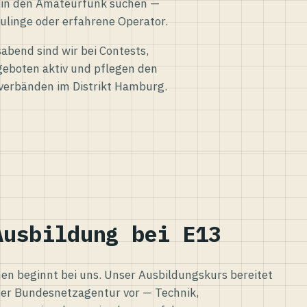
eg in den Amateurfunk suchen —
ulinge oder erfahrene Operator.
abend sind wir bei Contests,
eboten aktiv und pflegen den
verbänden im Distrikt Hamburg.
Ausbildung bei E13
n beginnt bei uns. Unser Ausbildungskurs bereitet
er Bundesnetzagentur vor — Technik,