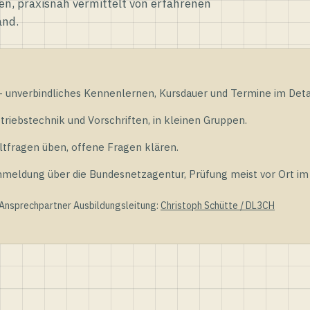
en, praxisnah vermittelt von erfahrenen
and.
unverbindliches Kennenlernen, Kursdauer und Termine im Detai
riebstechnik und Vorschriften, in kleinen Gruppen.
tfragen üben, offene Fragen klären.
ldung über die Bundesnetzagentur, Prüfung meist vor Ort im D
 Ansprechpartner Ausbildungsleitung:
Christoph Schütte / DL3CH