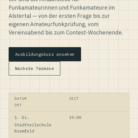
Funkamateurinnen und Funkamateure im
Alstertal — von der ersten Frage bis zur
eigenen Amateurfunkprüfung, vom
Vereinsabend bis zum Contest-Wochenende.
Ausbildungskurs ansehen
Nächste Termine
DATUM
ZEIT
ORT
1. Di.
19:00
Stadtteilschule
Bramfeld