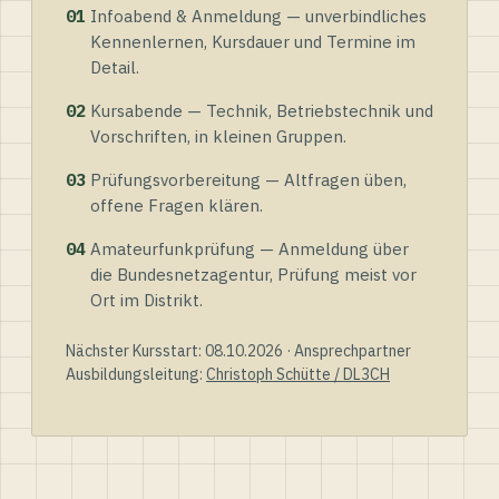
01
Infoabend & Anmeldung — unverbindliches
Kennenlernen, Kursdauer und Termine im
Detail.
02
Kursabende — Technik, Betriebstechnik und
Vorschriften, in kleinen Gruppen.
03
Prüfungsvorbereitung — Altfragen üben,
offene Fragen klären.
04
Amateurfunkprüfung — Anmeldung über
die Bundesnetzagentur, Prüfung meist vor
Ort im Distrikt.
Nächster Kursstart: 08.10.2026 · Ansprechpartner
Ausbildungsleitung:
Christoph Schütte / DL3CH