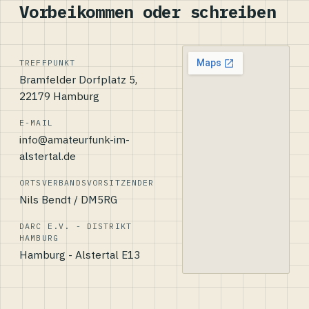
Vorbeikommen oder schreiben
TREFFPUNKT
Bramfelder Dorfplatz 5,
22179 Hamburg
E-MAIL
info@amateurfunk-im-
alstertal.de
ORTSVERBANDSVORSITZENDER
Nils Bendt / DM5RG
DARC E.V. - DISTRIKT
HAMBURG
Hamburg - Alstertal E13