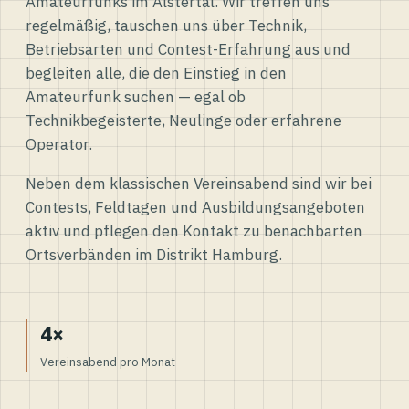
Amateurfunks im Alstertal. Wir treffen uns
regelmäßig, tauschen uns über Technik,
Betriebsarten und Contest-Erfahrung aus und
begleiten alle, die den Einstieg in den
Amateurfunk suchen — egal ob
Technikbegeisterte, Neulinge oder erfahrene
Operator.
Neben dem klassischen Vereinsabend sind wir bei
Contests, Feldtagen und Ausbildungsangeboten
aktiv und pflegen den Kontakt zu benachbarten
Ortsverbänden im Distrikt Hamburg.
4×
Vereinsabend pro Monat