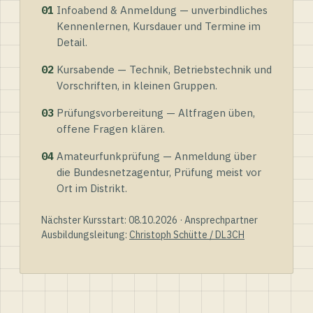
01
Infoabend & Anmeldung — unverbindliches
Kennenlernen, Kursdauer und Termine im
Detail.
02
Kursabende — Technik, Betriebstechnik und
Vorschriften, in kleinen Gruppen.
03
Prüfungsvorbereitung — Altfragen üben,
offene Fragen klären.
04
Amateurfunkprüfung — Anmeldung über
die Bundesnetzagentur, Prüfung meist vor
Ort im Distrikt.
Nächster Kursstart: 08.10.2026 · Ansprechpartner
Ausbildungsleitung:
Christoph Schütte / DL3CH