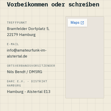
Vorbeikommen oder schreiben
TREFFPUNKT
Bramfelder Dorfplatz 5,
22179 Hamburg
E-MAIL
info@amateurfunk-im-
alstertal.de
ORTSVERBANDSVORSITZENDER
Nils Bendt / DM5RG
DARC E.V. - DISTRIKT
HAMBURG
Hamburg - Alstertal E13