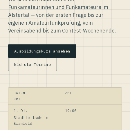
Funkamateurinnen und Funkamateure im
Alstertal — von der ersten Frage bis zur
eigenen Amateurfunkprüfung, vom
Vereinsabend bis zum Contest-Wochenende.
Ausbildungskurs ansehen
Nächste Termine
DATUM
ZEIT
ORT
1. Di.
19:00
Stadtteilschule
Bramfeld