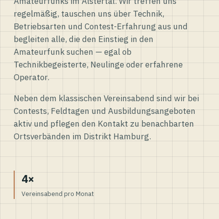
Amateurfunks im Alstertal. Wir treffen uns
regelmäßig, tauschen uns über Technik,
Betriebsarten und Contest-Erfahrung aus und
begleiten alle, die den Einstieg in den
Amateurfunk suchen — egal ob
Technikbegeisterte, Neulinge oder erfahrene
Operator.
Neben dem klassischen Vereinsabend sind wir bei
Contests, Feldtagen und Ausbildungsangeboten
aktiv und pflegen den Kontakt zu benachbarten
Ortsverbänden im Distrikt Hamburg.
4×
Vereinsabend pro Monat