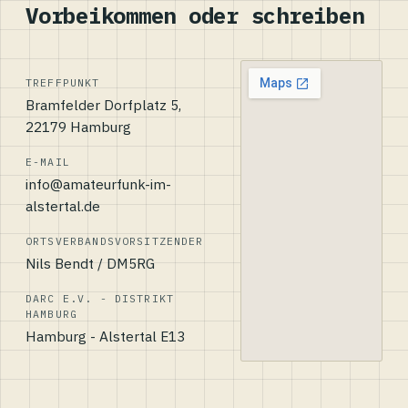
Vorbeikommen oder schreiben
TREFFPUNKT
Bramfelder Dorfplatz 5,
22179 Hamburg
E-MAIL
info@amateurfunk-im-
alstertal.de
ORTSVERBANDSVORSITZENDER
Nils Bendt / DM5RG
DARC E.V. - DISTRIKT
HAMBURG
Hamburg - Alstertal E13