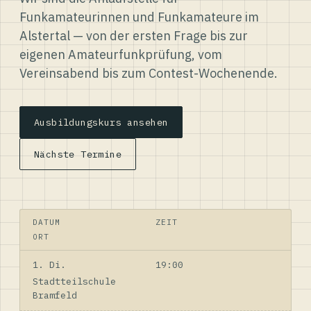
Funkamateurinnen und Funkamateure im
Alstertal — von der ersten Frage bis zur
eigenen Amateurfunkprüfung, vom
Vereinsabend bis zum Contest-Wochenende.
Ausbildungskurs ansehen
Nächste Termine
DATUM
ZEIT
ORT
1. Di.
19:00
Stadtteilschule
Bramfeld