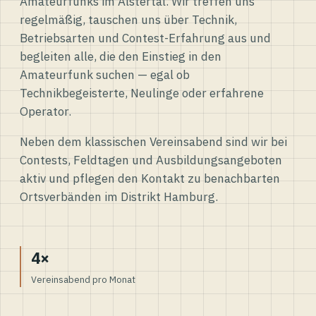
Amateurfunks im Alstertal. Wir treffen uns
regelmäßig, tauschen uns über Technik,
Betriebsarten und Contest-Erfahrung aus und
begleiten alle, die den Einstieg in den
Amateurfunk suchen — egal ob
Technikbegeisterte, Neulinge oder erfahrene
Operator.
Neben dem klassischen Vereinsabend sind wir bei
Contests, Feldtagen und Ausbildungsangeboten
aktiv und pflegen den Kontakt zu benachbarten
Ortsverbänden im Distrikt Hamburg.
4×
Vereinsabend pro Monat