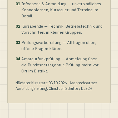
01
Infoabend & Anmeldung — unverbindliches
Kennenlernen, Kursdauer und Termine im
Detail.
02
Kursabende — Technik, Betriebstechnik und
Vorschriften, in kleinen Gruppen.
03
Prüfungsvorbereitung — Altfragen üben,
offene Fragen klären.
04
Amateurfunkprüfung — Anmeldung über
die Bundesnetzagentur, Prüfung meist vor
Ort im Distrikt.
Nächster Kursstart: 08.10.2026 · Ansprechpartner
Ausbildungsleitung:
Christoph Schütte / DL3CH